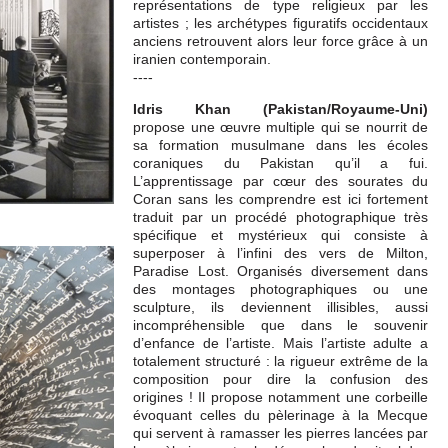
représentations de type religieux par les
artistes ; les archétypes figuratifs occidentaux
anciens retrouvent alors leur force grâce à un
iranien contemporain.
----
Idris Khan (Pakistan/Royaume-Uni)
propose une œuvre multiple qui se nourrit de
sa formation musulmane dans les écoles
coraniques du Pakistan qu’il a fui.
L’apprentissage par cœur des sourates du
Coran sans les comprendre est ici fortement
traduit par un procédé photographique très
spécifique et mystérieux qui consiste à
superposer à l’infini des vers de Milton,
Paradise Lost. Organisés diversement dans
des montages photographiques ou une
sculpture, ils deviennent illisibles, aussi
incompréhensible que dans le souvenir
d’enfance de l’artiste. Mais l’artiste adulte a
totalement structuré : la rigueur extrême de la
composition pour dire la confusion des
origines ! Il propose notamment une corbeille
évoquant celles du pèlerinage à la Mecque
qui servent à ramasser les pierres lancées par