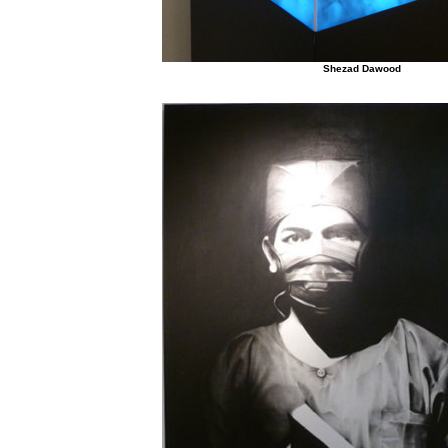
Shezad Dawood