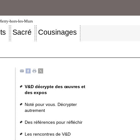
-Merry-hors-les-Murs
ts
Sacré
Cousinages
V&D décrypte des œuvres et
des expos
Noté pour vous. Décrypter
autrement
Des références pour réfléchir
Les rencontres de V&D