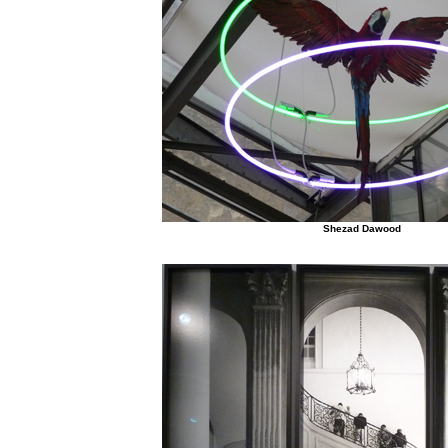
Shezad Dawood