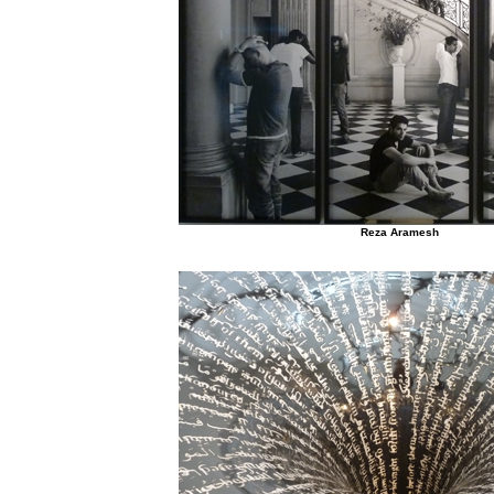
Reza Aramesh