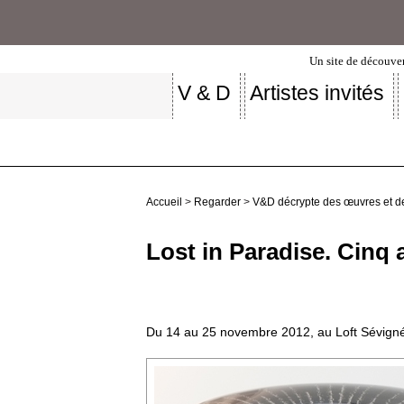
Un site de découver
V & D
Artistes invités
Accueil
>
Regarder
>
V&D décrypte des œuvres et d
Lost in Paradise. Cinq a
Du 14 au 25 novembre 2012, au Loft Sévigné