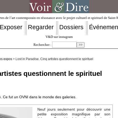
tes de l’art contemporain en résonance avec le projet culturel et spirituel de Saint
Exposer
Regarder
Dossiers
Événemen
V&D sur instagram
Rechercher :
es expos
> Lost in Paradise. Cinq artistes questionnent le spirituel
rtistes questionnent le spirituel
. Ce fut un OVNI dans le monde des galeries.
Neuf jours seulement pour découvrir une
petite exposition magnifique par son