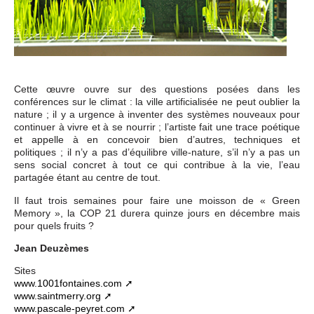
Cette œuvre ouvre sur des questions posées dans les
conférences sur le climat : la ville artificialisée ne peut oublier la
nature ; il y a urgence à inventer des systèmes nouveaux pour
continuer à vivre et à se nourrir ; l’artiste fait une trace poétique
et appelle à en concevoir bien d’autres, techniques et
politiques ; il n’y a pas d’équilibre ville-nature, s’il n’y a pas un
sens social concret à tout ce qui contribue à la vie, l’eau
partagée étant au centre de tout.
Il faut trois semaines pour faire une moisson de « Green
Memory », la COP 21 durera quinze jours en décembre mais
pour quels fruits ?
Jean Deuzèmes
Sites
www.1001fontaines.com
www.saintmerry.org
www.pascale-peyret.com