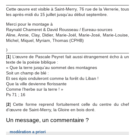
Cette œuvre est visible à Saint-Merry, 76 rue de la Verrerie, tous
les après-midi du 15 juillet jusqu’au début septembre.
Merci pour le montage à
Raynald Chameret & David Rousseau / Eureau-sources
Aline, Annie, Clay, Didier, Marie-Joël, Marie-José, Marie-Louise,
Michel, Miquel, Myriam, Thomas (CPHB)
)
[
1
]
L’œuvre de Pascale Peyret fait aussi étrangement écho à un
texte de la poésie biblique :
« Que la terre jusqu’au sommet des montagnes
Soit un champ de blé :
Et ses épis onduleront comme la forêt du Liban !
Que la ville devienne florissante
Comme l’herbe sur la terre ! »
Ps 71 ; 16
[
2
]
Cette forme reprend fortuitement celle du centre du chef
d’œuvre de Saint-Merry, la Gloire en bois doré.
Un message, un commentaire ?
modération a priori