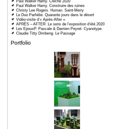
Paul Walker Hamy. Crèche 2020
Paul Walker Hamy. Construire des ruines
Christy Lee Rogers. Human. Saint-Merry
Le Duo Parhélie. Quarante jours dans le désert
Vidéo-visite d’« Après-After »
APRÈS – AFTER. Le sens de l’exposition d’été 2020
Les EpouxP. Pascale & Damien Peyret. Cyanotype.
Claudie Titty Dimbeng. Le Passage
Portfolio