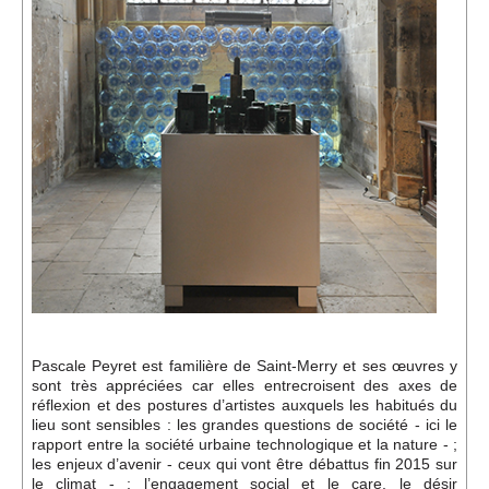
Événements
Sacré
Cousinages
Pascale Peyret est familière de Saint-Merry et ses œuvres y
sont très appréciées car elles entrecroisent des axes de
réflexion et des postures d’artistes auxquels les habitués du
lieu sont sensibles : les grandes questions de société - ici le
rapport entre la société urbaine technologique et la nature - ;
les enjeux d’avenir - ceux qui vont être débattus fin 2015 sur
le climat - ; l’engagement social et le care, le désir