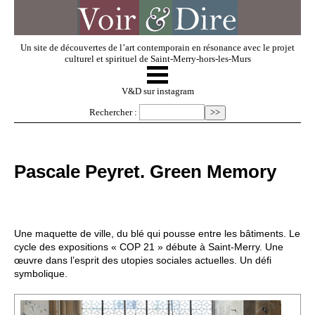
Un site de découvertes de l’art contemporain en résonance avec le projet
culturel et spirituel de Saint-Merry-hors-les-Murs
☰
V & D
V&D sur instagram
Rechercher :
Artistes invités
Pascale Peyret. Green Memory
Exposer
Regarder
Une maquette de ville, du blé qui pousse entre les bâtiments. Le
cycle des expositions « COP 21 » débute à Saint-Merry. Une
œuvre dans l’esprit des utopies sociales actuelles. Un défi
Dossiers
symbolique.