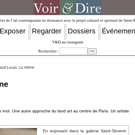
tes de l’art contemporain en résonance avec le projet culturel et spirituel de Saint
Exposer
Regarder
Dossiers
Événemen
V&D sur instagram
Rechercher :
ault Lucas. La Vitrine
ine
u mot. Une autre approche du land art au centre de Paris. Un artiste
En exposant dans la galerie Saint-Séverin