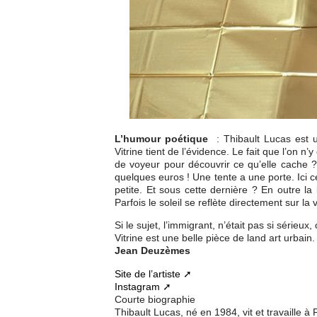
L’humour poétique
: Thibault Lucas est u
Vitrine tient de l’évidence. Le fait que l’on n
de voyeur pour découvrir ce qu’elle cache ? 
quelques euros ! Une tente a une porte. Ici 
petite. Et sous cette dernière ? En outre la
Parfois le soleil se reflète directement sur la v
Si le sujet, l’immigrant, n’était pas si sérieu
Vitrine est une belle pièce de land art urbain.
Jean Deuzèmes
Site de l’artiste
Instagram
Courte biographie
Thibault Lucas, né en 1984, vit et travaille à 