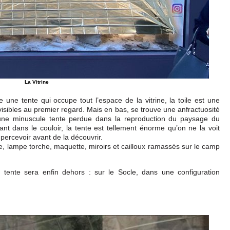
La Vitrine
e une tente qui occupe tout l’espace de la vitrine, la toile est une
 visibles au premier regard. Mais en bas, se trouve une anfractuosité
une minuscule tente perdue dans la reproduction du paysage du
hant dans le couloir, la tente est tellement énorme qu’on ne la voit
a percevoir avant de la découvrir.
vie, lampe torche, maquette, miroirs et cailloux ramassés sur le camp
 tente sera enfin dehors : sur le Socle, dans une configuration