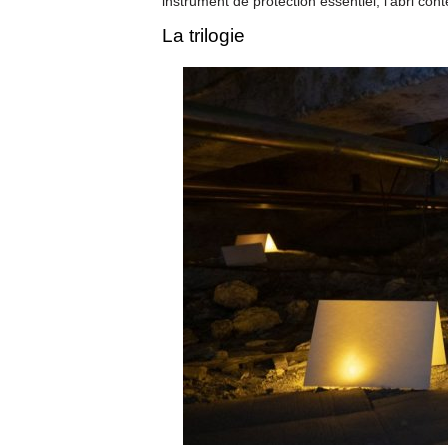
instrument de protection essentiel, l’abri con
La trilogie