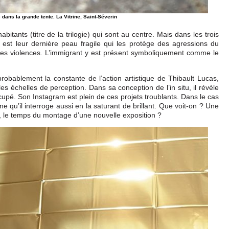
 dans la grande tente. La Vitrine, Saint-Séverin
abitants (titre de la trilogie) qui sont au centre. Mais dans les trois
e est leur dernière peau fragile qui les protège des agressions du
 ses violences. L’immigrant y est présent symboliquement comme le
probablement la constante de l’action artistique de Thibault Lucas,
es échelles de perception. Dans sa conception de l’in situ, il révèle
ccupé. Son Instagram est plein de ces projets troublants. Dans le cas
rine qu’il interroge aussi en la saturant de brillant. Que voit-on ? Une
s, le temps du montage d’une nouvelle exposition ?