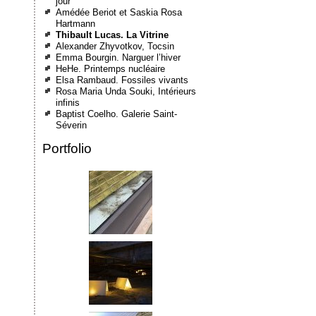
jour
Amédée Beriot et Saskia Rosa
Hartmann
Thibault Lucas. La Vitrine
Alexander Zhyvotkov, Tocsin
Emma Bourgin. Narguer l’hiver
HeHe. Printemps nucléaire
Elsa Rambaud. Fossiles vivants
Rosa Maria Unda Souki, Intérieurs
infinis
Baptist Coelho. Galerie Saint-
Séverin
Portfolio