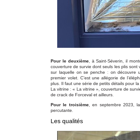
Pour le deuxième
, à Saint-Séverin, il mont
couverture de survie dont seuls les plis sont
sur laquelle on se penche : on découvre 
premier volet. C’est une allégorie de l’élép
plus. Il faut une série de petits détails pour l
La vitrine : « La vitrine », couverture de sur
de crack de Forceval et ailleurs.
Pour le troisième
, en septembre 2023, la
percutante.
Les qualités