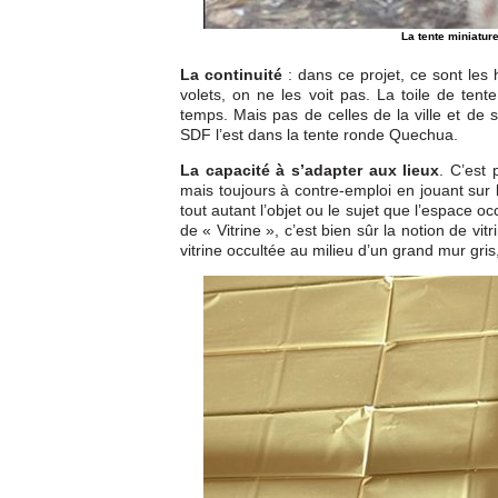
La tente miniature
La continuité
: dans ce projet, ce sont les h
volets, on ne les voit pas. La toile de tent
temps. Mais pas de celles de la ville et de
SDF l’est dans la tente ronde Quechua.
La capacité à s’adapter aux lieux
. C’est 
mais toujours à contre-emploi en jouant sur l
tout autant l’objet ou le sujet que l’espace o
de « Vitrine », c’est bien sûr la notion de vit
vitrine occultée au milieu d’un grand mur gri