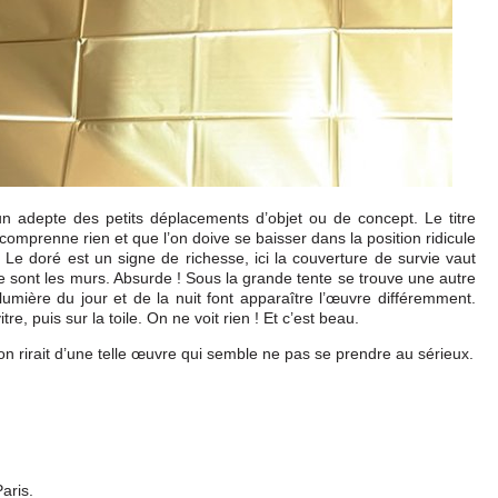
n adepte des petits déplacements d’objet ou de concept. Le titre
’y comprenne rien et que l’on doive se baisser dans la position ridicule
Le doré est un signe de richesse, ici la couverture de survie vaut
ce sont les murs. Absurde ! Sous la grande tente se trouve une autre
 lumière du jour et de la nuit font apparaître l’œuvre différemment.
itre, puis sur la toile. On ne voit rien ! Et c’est beau.
x, on rirait d’une telle œuvre qui semble ne pas se prendre au sérieux.
Paris.