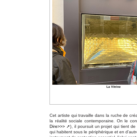
La Vitrine
Cet artiste qui travaille dans la ruche de c
la réalité sociale contemporaine. On le co
Dire>>>
), il poursuit un projet qui tient d
qui habitent sous le périphérique et en d’autres