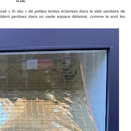
In situ
posé « In situ » de petites tentes éclairées dans le vide sanitaire de
mblent perdues dans un vaste espace délaissé, comme le sont les