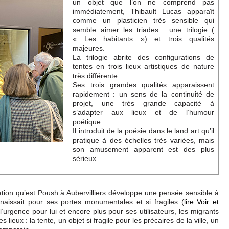
un objet que l’on ne comprend pas
immédiatement, Thibault Lucas apparaît
comme un plasticien très sensible qui
semble aimer les triades : une trilogie (
« Les habitants ») et trois qualités
majeures.
La trilogie abrite des configurations de
tentes en trois lieux artistiques de nature
très différente.
Ses trois grandes qualités apparaissent
rapidement : un sens de la continuité de
projet, une très grande capacité à
s’adapter aux lieux et de l’humour
poétique.
Il introduit de la poésie dans le land art qu’il
pratique à des échelles très variées, mais
son amusement apparent est des plus
sérieux.
réation qu’est Poush à Aubervilliers développe une pensée sensible à
nnaissait pour ses portes monumentales et si fragiles (
lire Voir et
e l’urgence pour lui et encore plus pour ses utilisateurs, les migrants
 lieux : la tente, un objet si fragile pour les précaires de la ville, un