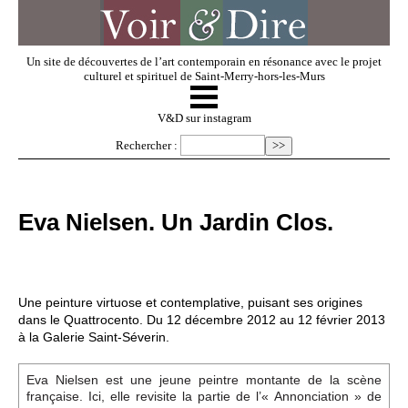
Un site de découvertes de l’art contemporain en résonance avec le projet
culturel et spirituel de Saint-Merry-hors-les-Murs
☰
V & D
V&D sur instagram
Rechercher :
Artistes invités
Eva Nielsen. Un Jardin Clos.
Exposer
Regarder
Une peinture virtuose et contemplative, puisant ses origines
dans le Quattrocento. Du 12 décembre 2012 au 12 février 2013
à la Galerie Saint-Séverin.
Dossiers
Eva Nielsen est une jeune peintre montante de la scène
française. Ici, elle revisite la partie de l’« Annonciation » de