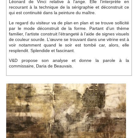
Événements
Léonard de Vinci relative à l’ange. Elle l’interprète en
recourant à la technique de la sérigraphie et déconstruit ce
qui est continuité dans la peinture du maître.
Sacré
Le regard du visiteur va de plan en plan et se trouve sollicité
par le mode déconstruit de la forme. Partant d’un thème
familier, l’artiste construit l’étrangeté à l’aide de signes visuels
de couleur sourde. L’œuvre se trouvant dans une vitrine est à
Cousinages
voir notamment quand le soir est tombé car, alors, elle
resplendit. Splendide et fascinant.
V&D propose son analyse et donne la parole à la
commissaire, Daria de Beauvais.