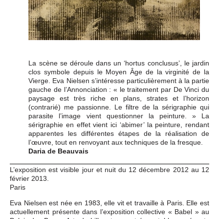
La scène se déroule dans un ‘hortus conclusus’, le jardin
clos symbole depuis le Moyen Âge de la virginité de la
Vierge. Eva Nielsen s’intéresse particulièrement à la partie
gauche de l’Annonciation : « le traitement par De Vinci du
paysage est très riche en plans, strates et l’horizon
(contrarié) me passionne. Le filtre de la sérigraphie qui
parasite l’image vient questionner la peinture. » La
sérigraphie en effet vient ici ‘abimer’ la peinture, rendant
apparentes les différentes étapes de la réalisation de
l’œuvre, tout en renvoyant aux techniques de la fresque.
Daria de Beauvais
L’exposition est visible jour et nuit du 12 décembre 2012 au 12
février 2013.
Paris
Eva Nielsen est née en 1983, elle vit et travaille à Paris. Elle est
actuellement présente dans l’exposition collective « Babel » au