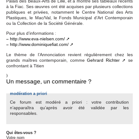
Palais des Beaux-Arts de Lille, et a montré ses tableaux récents
à la Fiac. Ses œuvres ont été acquises par plusieurs collections
publiques et privées, notamment le Centre National des Arts
Plastiques, le Mac/Val, le Fonds Municipal d’Art Contemporain
ou la Collection de la Société Générale.
Pour plus d’informations :
–
http://www.eva-nielsen.com/
–
http://www.dominiquefiat.com/
Le thème de l’Annonciation revient régulièrement chez les
grands maîtres contemporain, comme
Gehrard Richter
se
confrontant à Titien
)
Un message, un commentaire ?
modération a priori
Ce forum est modéré a priori : votre contribution
n’apparaîtra qu’après avoir été validée par les
responsables.
Qui êtes-vous ?
Votre nom