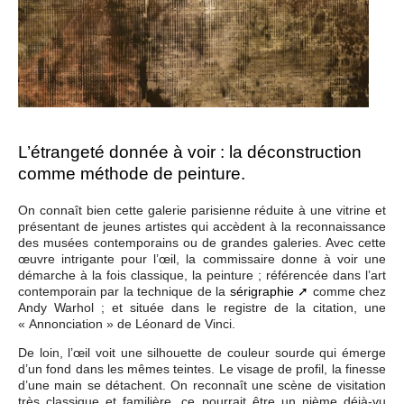
L’étrangeté donnée à voir : la déconstruction
comme méthode de peinture.
On connaît bien cette galerie parisienne réduite à une vitrine et
présentant de jeunes artistes qui accèdent à la reconnaissance
des musées contemporains ou de grandes galeries. Avec cette
œuvre intrigante pour l’œil, la commissaire donne à voir une
démarche à la fois classique, la peinture ; référencée dans l’art
contemporain par la technique de la
sérigraphie
comme chez
Andy Warhol ; et située dans le registre de la citation, une
« Annonciation » de Léonard de Vinci.
De loin, l’œil voit une silhouette de couleur sourde qui émerge
d’un fond dans les mêmes teintes. Le visage de profil, la finesse
d’une main se détachent. On reconnaît une scène de visitation
très classique et familière, ce pourrait être un nième déjà-vu