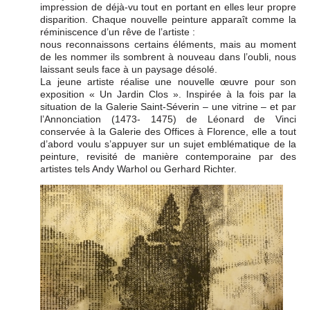
impression de déjà-vu tout en portant en elles leur propre
disparition. Chaque nouvelle peinture apparaît comme la
réminiscence d’un rêve de l’artiste :
nous reconnaissons certains éléments, mais au moment
de les nommer ils sombrent à nouveau dans l’oubli, nous
laissant seuls face à un paysage désolé.
La jeune artiste réalise une nouvelle œuvre pour son
exposition « Un Jardin Clos ». Inspirée à la fois par la
situation de la Galerie Saint-Séverin – une vitrine – et par
l’Annonciation (1473- 1475) de Léonard de Vinci
conservée à la Galerie des Offices à Florence, elle a tout
d’abord voulu s’appuyer sur un sujet emblématique de la
peinture, revisité de manière contemporaine par des
artistes tels Andy Warhol ou Gerhard Richter.