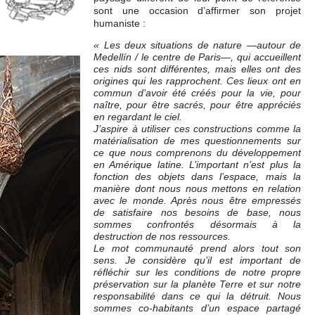
sont une occasion d’affirmer son projet
humaniste :
« Les deux situations de nature —autour de
Medellín / le centre de Paris—, qui accueillent
ces nids sont différentes, mais elles ont des
origines qui les rapprochent. Ces lieux ont en
commun d’avoir été créés pour la vie, pour
naître, pour être sacrés, pour être appréciés
en regardant le ciel.
J’aspire à utiliser ces constructions comme la
matérialisation de mes questionnements sur
ce que nous comprenons du développement
en Amérique latine. L’important n’est plus la
fonction des objets dans l’espace, mais la
manière dont nous nous mettons en relation
avec le monde. Après nous être empressés
de satisfaire nos besoins de base, nous
sommes confrontés désormais à la
destruction de nos ressources.
Le mot communauté prend alors tout son
sens. Je considère qu’il est important de
réfléchir sur les conditions de notre propre
préservation sur la planète Terre et sur notre
responsabilité dans ce qui la détruit. Nous
sommes co-habitants d’un espace partagé