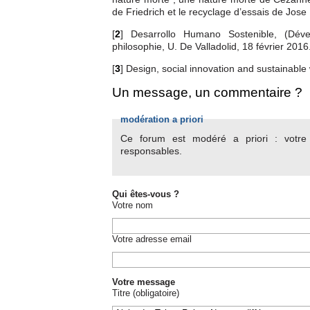
de Friedrich et le recyclage d’essais de Jose L
[
2
]
Desarrollo Humano Sostenible, (Dév
philosophie, U. De Valladolid, 18 février 2016
[
3
]
Design, social innovation and sustainable 
Un message, un commentaire ?
modération a priori
Ce forum est modéré a priori : votre c
responsables.
Qui êtes-vous ?
Votre nom
Votre adresse email
Votre message
Titre (obligatoire)