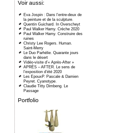
Voir aussi:
Eva Jospin : Dans l’entre-deux de
la peinture et de la sculpture.
Quentin Guichard. In Overscheyt
Paul Walker Hamy. Crèche 2020
Paul Walker Hamy. Construire des
ruines
Christy Lee Rogers. Human.
Saint-Merry
Le Duo Parhélie. Quarante jours
dans le désert
Vidéo-visite d’« Après-After »
APRÈS – AFTER. Le sens de
l’exposition d’été 2020
Les EpouxP. Pascale & Damien
Peyret. Cyanotype.
Claudie Titty Dimbeng. Le
Passage
Portfolio