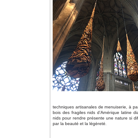
techniques artisanales de menuiserie, à p
bois des fragiles nids d’Amérique latine d
nids pour rendre présente une nature si dif
par la beauté et la légèreté.