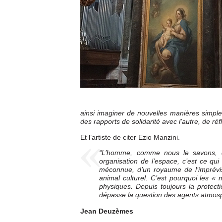
ainsi imaginer de nouvelles manières simples
des rapports de solidarité avec l’autre, de r
Et l’artiste de citer Ezio Manzini.
“L’homme, comme nous le savons, d
organisation de l’espace, c’est ce qui
méconnue, d’un royaume de l’imprévis
animal culturel. C’est pourquoi les «
physiques. Depuis toujours la protect
dépasse la question des agents atmosph
Jean Deuzèmes