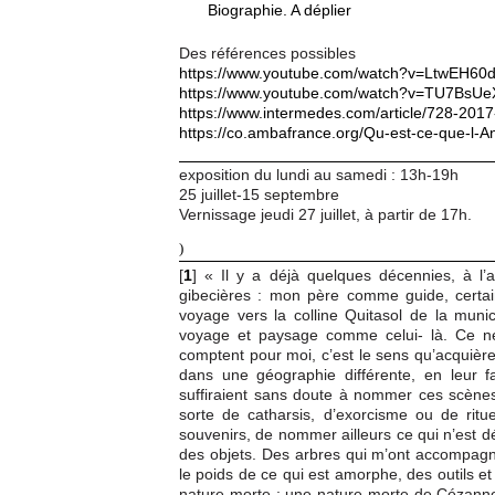
Biographie. A déplier
Des références possibles
https://www.youtube.com/watch?v=LtwEH60
https://www.youtube.com/watch?v=TU7BsU
https://www.intermedes.com/article/728-201
https://co.ambafrance.org/Qu-est-ce-que-l
exposition du lundi au samedi : 13h-19h
25 juillet-15 septembre
Vernissage jeudi 27 juillet, à partir de 17h.
)
[
1
]
« Il y a déjà quelques décennies, à l
gibecières : mon père comme guide, certai
voyage vers la colline Quitasol de la munic
voyage et paysage comme celui- là. Ce ne 
comptent pour moi, c’est le sens qu’acquière
dans une géographie différente, en leur 
suffiraient sans doute à nommer ces scène
sorte de catharsis, d’exorcisme ou de rit
souvenirs, de nommer ailleurs ce qui n’est dé
des objets. Des arbres qui m’ont accompag
le poids de ce qui est amorphe, des outils et
nature morte ; une nature morte de Cézanne