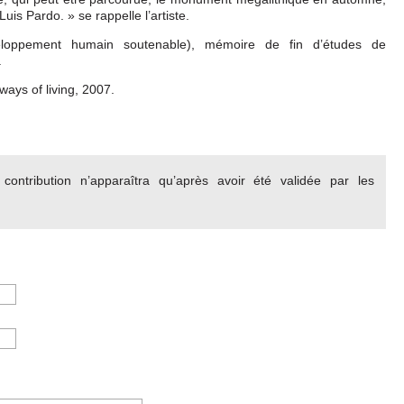
uis Pardo. » se rappelle l’artiste.
eloppement humain soutenable), mémoire de fin d’études de
.
ways of living, 2007.
ontribution n’apparaîtra qu’après avoir été validée par les