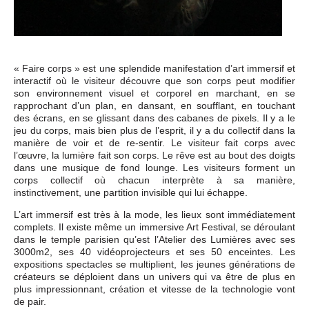
« Faire corps » est une splendide manifestation d’art immersif et
interactif où le visiteur découvre que son corps peut modifier
son environnement visuel et corporel en marchant, en se
rapprochant d’un plan, en dansant, en soufflant, en touchant
des écrans, en se glissant dans des cabanes de pixels. Il y a le
jeu du corps, mais bien plus de l’esprit, il y a du collectif dans la
manière de voir et de re-sentir. Le visiteur fait corps avec
l’œuvre, la lumière fait son corps. Le rêve est au bout des doigts
dans une musique de fond lounge. Les visiteurs forment un
corps collectif où chacun interprète à sa manière,
instinctivement, une partition invisible qui lui échappe.
L’art immersif est très à la mode, les lieux sont immédiatement
complets. Il existe même un immersive Art Festival, se déroulant
dans le temple parisien qu’est l’Atelier des Lumières avec ses
3000m2, ses 40 vidéoprojecteurs et ses 50 enceintes. Les
expositions spectacles se multiplient, les jeunes générations de
créateurs se déploient dans un univers qui va être de plus en
plus impressionnant, création et vitesse de la technologie vont
de pair.