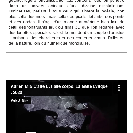
géante, légère, envahissante, aux contours flous ;on pénètre
dans un univers onirique d’une dizaine d’installations
lumineuses, parlant à tous ceux qui aiment la poésie, non
plus celle des mots, mais celle des pixels flottants, des points
et des ondes. Il s’agit d’un monde numérique bien loin de
celui des tonitruants jeux ou films 3D que l’on regarde avec
des lunettes spéciales. C’est le monde d’un couple d’artistes
– artisans, des chercheurs et des conteurs venus d’ailleurs,
de la nature, loin du numérique mondialisé.