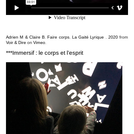
Adrien M & Claire B. Faire corps. La Gaité Lyrique . 2020
from
Voir & Dire
on
Vimeo
.
***Immersif : le corps et l’esprit