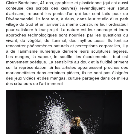
Claire Bardainne, 41 ans, graphiste et plasticienne (qui est aussi
conteuse des scripts des œuvres) revendiquent leur statut
d’artisans, refusent les ponts d’or qui leur sont faits pour de
l’évènementiel. Ils font tout, à deux, dans leur studio d’un petit
village du Sud et en arrivent à même construire leur ordinateur
pour satisfaire à leur projet. La nature est leur ancrage et leurs
approches technologiques sont nourries par les questions du
vivant, du végétal, de l’animal, des mythes aussi. Ils font se
rencontrer phénomènes naturels et perceptions corporelles, il y
a de l’animisme numérique derrière leurs sculptures légères.
Les nuages, la vapeur, le souffle, les écoulements : tout est
mouvement poétique. La sensibilité au doux et la fluidité priment
sur la représentation. Si les artistes apparaissent proches des
marionnettistes dans certaines pièces, ils ne sont pas éloignés
des jeux vidéos et des mangas, culture partagée dans ce milieu
des créateurs de l’art immersif.