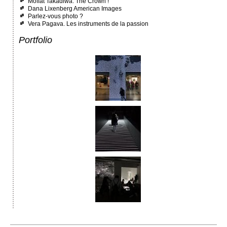
Moffat Takadiwa. The Crown !
Dana Lixenberg American Images
Parlez-vous photo ?
Vera Pagava. Les instruments de la passion
Portfolio