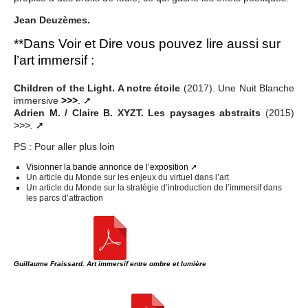
Jean Deuzèmes.
**Dans Voir et Dire vous pouvez lire aussi sur
l’art immersif :
Children of the Light. A notre étoile
(2017). Une Nuit Blanche
immersive
>>>
.
Adrien M. / Claire B. XYZT. Les paysages abstraits
(2015)
>>>.
PS : Pour aller plus loin
Visionner la bande annonce de l’exposition
Un article du Monde sur les enjeux du virtuel dans l’art
Un article du Monde sur la stratégie d’introduction de l’immersif dans
les parcs d’attraction
Guillaume Fraissard. Art immersif entre ombre et lumière