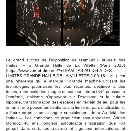
Le grand succès de l’exposition de teamLab.« Au-delà des
limites. » à Grande Halle de La Villette (Paris 2018)
(
https://www.voir-et-dire.net/?+TEAM-LAB-AU-DELA-DES-
LIMITES-GRANDE-HALLE-DE-LA-VILLETTE-9-09-18+
) est
une référence qui a marqué : grande machine utilisant les
technologies japonaises les plus récentes, destinée à des
foules, immensité des images en couleur, interactivité poussée à
l’extrême, onirisme s’appuyant sur l’exotisme et la culture
nippone, transformation des espaces en terrain de jeu pour les
enfants, une poésie ambivalente à la limite du parc d’attractions.
« Faire corps » se distingue sensiblement de « Au-delà des
limites ». Les conditions de production sont opposées. Adrien
Mondot, 40 ans, jongleur autodidacte (inspiration que l’on
perçoit dans certaines œuvres) et ingénieur informatique, et