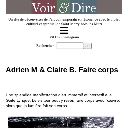
Un site de découvertes de l’art contemporain en résonance avec le projet
culturel et spirituel de Saint-Merry-hors-les-Murs
☰
V & D
V&D sur instagram
Rechercher :
Artistes invités
Adrien M & Claire B. Faire corps
Exposer
Regarder
Une splendide manifestation d’art immersif et interactif à la
Gaité Lyrique. Le visiteur peut y rêver, faire corps avec l’œuvre,
alors que la lumière fait son corps.
Dossiers