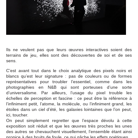
Ils ne veulent pas que leurs œuvres interactives soient des
terrains de jeu, elles sont des découvertes de soi et de ses
sens.
C’est avant tout dans le choix analytique des pixels noirs et
blancs qu’est leur signature : pas de couleurs ou de formes
représentatives pour troubler l’essentiel, comme dans les
photographies en N&B qui sont porteuses d’une sorte
d’universalisme. Par ailleurs, l’usage du pixel trouble les
échelles de perception et fascine : ce peut être la référence à
l’infiniment petit, l’atome, la molécule, ou l’infiniment grand, les
étoiles dans un ciel d’été, les galaxies lointaines que l’on peut,
ici, toucher.
On peut simplement regretter que l’espace dévolu à cette
exposition soit réduit et que les œuvres très proches les unes
des autres se chevauchent visuellement, l’ensemble étant ainsi
propice à des bruits de foule, ce qui gâche les effets poétiques.