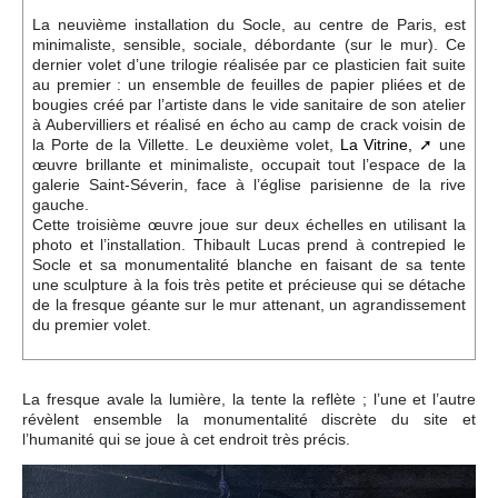
La neuvième installation du Socle, au centre de Paris, est
minimaliste, sensible, sociale, débordante (sur le mur). Ce
dernier volet d’une trilogie réalisée par ce plasticien fait suite
au premier : un ensemble de feuilles de papier pliées et de
bougies créé par l’artiste dans le vide sanitaire de son atelier
à Aubervilliers et réalisé en écho au camp de crack voisin de
la Porte de la Villette. Le deuxième volet,
La Vitrine,
une
œuvre brillante et minimaliste, occupait tout l’espace de la
galerie Saint-Séverin, face à l’église parisienne de la rive
gauche.
Cette troisième œuvre joue sur deux échelles en utilisant la
photo et l’installation. Thibault Lucas prend à contrepied le
Socle et sa monumentalité blanche en faisant de sa tente
une sculpture à la fois très petite et précieuse qui se détache
de la fresque géante sur le mur attenant, un agrandissement
du premier volet.
La fresque avale la lumière, la tente la reflète ; l’une et l’autre
révèlent ensemble la monumentalité discrète du site et
l’humanité qui se joue à cet endroit très précis.