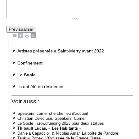
Artistes présentés à Saint-Merry avant 2022
Confinement
Le Socle
Ils ont été en résidence
Voir aussi:
Speakers’ corner cherche lieu d’accueil
Christian Delecluse. Speakers’ Corner
Le Socle : crowdfunding 2023 pour deux statues
Thibault Lucas, « Les Habitants »
Daniela Capaccioli & Nicolas Amar. La boîte de Pandore
Tank & Popek. L’Odyssée de la Grande Ourse