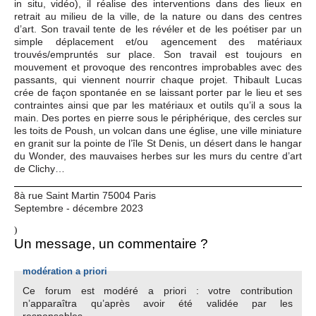
in situ, vidéo), il réalise des interventions dans des lieux en
retrait au milieu de la ville, de la nature ou dans des centres
d’art. Son travail tente de les révéler et de les poétiser par un
simple déplacement et/ou agencement des matériaux
trouvés/empruntés sur place. Son travail est toujours en
mouvement et provoque des rencontres improbables avec des
passants, qui viennent nourrir chaque projet. Thibault Lucas
crée de façon spontanée en se laissant porter par le lieu et ses
contraintes ainsi que par les matériaux et outils qu’il a sous la
main. Des portes en pierre sous le périphérique, des cercles sur
les toits de Poush, un volcan dans une église, une ville miniature
en granit sur la pointe de l’île St Denis, un désert dans le hangar
du Wonder, des mauvaises herbes sur les murs du centre d’art
de Clichy…
8à rue Saint Martin 75004 Paris
Septembre - décembre 2023
)
Un message, un commentaire ?
modération a priori
Ce forum est modéré a priori : votre contribution
n’apparaîtra qu’après avoir été validée par les