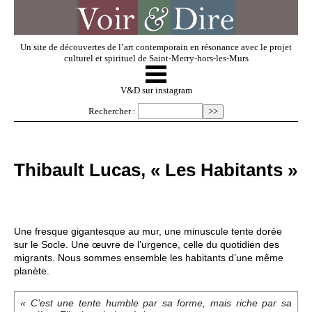
Un site de découvertes de l’art contemporain en résonance avec le projet
culturel et spirituel de Saint-Merry-hors-les-Murs
☰
V & D
V&D sur instagram
Rechercher :
Artistes invités
Thibault Lucas, « Les Habitants »
Exposer
Regarder
Une fresque gigantesque au mur, une minuscule tente dorée
sur le Socle. Une œuvre de l’urgence, celle du quotidien des
migrants. Nous sommes ensemble les habitants d’une même
Dossiers
planète.
« C’est une tente humble par sa forme, mais riche par sa