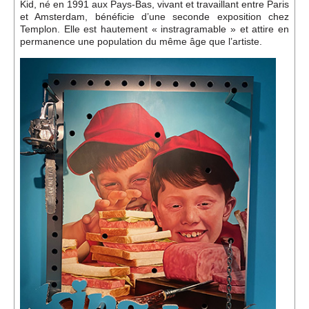
Événements
Kid, né en 1991 aux Pays-Bas, vivant et travaillant entre Paris
et Amsterdam, bénéficie d’une seconde exposition chez
Templon. Elle est hautement « instragramable » et attire en
permanence une population du même âge que l’artiste.
Sacré
Cousinages