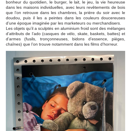
bonheur du quotidien, le burger, le lait, le jeu, la vie heureuse
dans les maisons individuelles, avec leurs revêtements de bois
que l’on retrouve dans les chambres, la prière du soir avec le
doudou, puis il les a peintes dans les couleurs doucereuses
d’une époque imaginée par les marketeurs ou merchandisers.
Les objets qu’il a sculptés en aluminium froid sont des mélanges
d’attributs de l’ado (casques de vélo, skate, baskets, battes) et
d’armes (fusils, tronçonneuses, bidons d’essence, pièges,
chaînes) que l’on trouve notamment dans les films d’horreur.