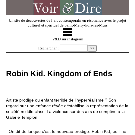
Un site de découvertes de l’art contemporain en résonance avec le projet
culturel et spirituel de Saint-Merry-hors-les-Murs
☰
V & D
V&D sur instagram
Rechercher :
Artistes invités
Robin Kid. Kingdom of Ends
Exposer
Regarder
Artiste prodige ou enfant terrible de l’hyperréalisme ? Son
regard sur une enfance rêvée déstabilise la représentation de la
société middle class. La violence sur des airs de comptine à la
Dossiers
Galerie Templon
On dit de lui que c’est le nouveau prodige. Robin Kid, ou The