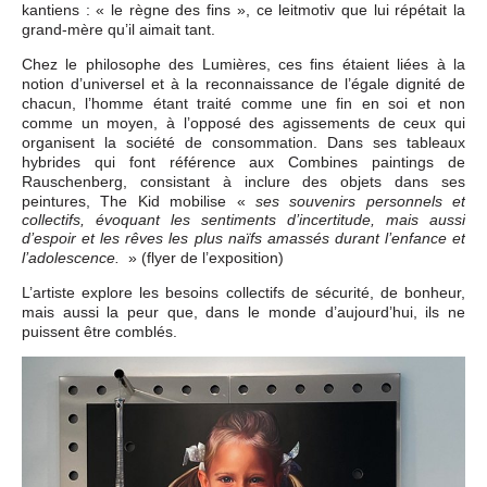
kantiens : « le règne des fins », ce leitmotiv que lui répétait la
grand-mère qu’il aimait tant.
Chez le philosophe des Lumières, ces fins étaient liées à la
notion d’universel et à la reconnaissance de l’égale dignité de
chacun, l’homme étant traité comme une fin en soi et non
comme un moyen, à l’opposé des agissements de ceux qui
organisent la société de consommation. Dans ses tableaux
hybrides qui font référence aux Combines paintings de
Rauschenberg, consistant à inclure des objets dans ses
peintures, The Kid mobilise «
ses souvenirs personnels et
collectifs, évoquant les sentiments d’incertitude, mais aussi
d’espoir et les rêves les plus naïfs amassés durant l’enfance et
» (flyer de l’exposition)
l’adolescence.
L’artiste explore les besoins collectifs de sécurité, de bonheur,
mais aussi la peur que, dans le monde d’aujourd’hui, ils ne
puissent être comblés.