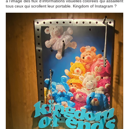
à l’image des flux d’informations visuelles colorées qui assaillent
tous ceux qui scrollent leur portable. Kingdom of Instagram ?