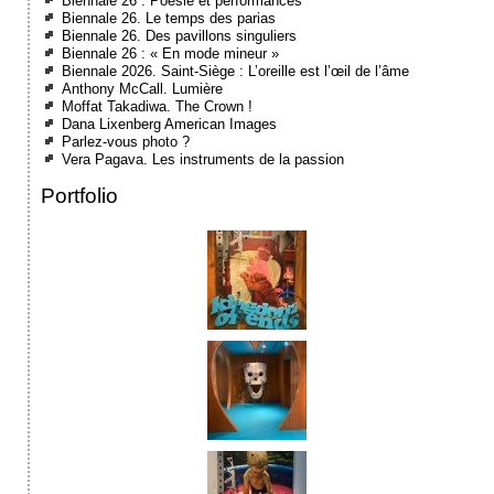
Biennale 26 : Poésie et performances
Biennale 26. Le temps des parias
Biennale 26. Des pavillons singuliers
Biennale 26 : « En mode mineur »
Biennale 2026. Saint-Siège : L’oreille est l’œil de l’âme
Anthony McCall. Lumière
Moffat Takadiwa. The Crown !
Dana Lixenberg American Images
Parlez-vous photo ?
Vera Pagava. Les instruments de la passion
Portfolio