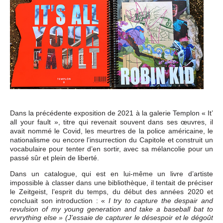
Dans la précédente exposition de 2021 à la galerie Templon « It’
all your fault », titre qui revenait souvent dans ses œuvres, il
avait nommé le Covid, les meurtres de la police américaine, le
nationalisme ou encore l’insurrection du Capitole et construit un
vocabulaire pour tenter d’en sortir, avec sa mélancolie pour un
passé sûr et plein de liberté.
Dans un catalogue, qui est en lui-même un livre d’artiste
impossible à classer dans une bibliothèque, il tentait de préciser
le Zeitgeist, l’esprit du temps, du début des années 2020 et
concluait son introduction : «
I try to capture the despair and
revulsion of my young generation and take a baseball bat to
ervrything else » (J’essaie de capturer le désespoir et le dégoût