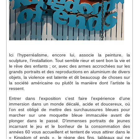
Ici l’hyperréalisme, encore lui, associe la peinture, la
sculpture, l’installation. Tout semble rieur et sent bon la vie et
le rêve des enfants ; or, avec des armes accrochées sur les
grands portraits et des reproductions en aluminium de divers
objets, la violence est latente et dit beaucoup de choses sur
la société américaine ou plutôt la manière dont l’artiste la
ressent.
Entrer dans l’exposition c’est faire l’expérience d’une
immersion dans un monde décalé, acide et doucereux, où
l’on est obligé de mettre des surchaussures bleues pour
marcher sur une moquette bleue immaculée avant de
plonger dans le passé. D’immenses portraits de jeunes
incarnant le jeu et le bonheur de la consommation des
années 60 vous accueillent et tentent de vous attirer dans le
« Kingdom of ends », le règne des fins, tableaux qui ne