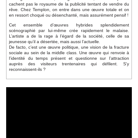
cachent pas le royaume de la publicité tentant de vendre du
rêve. Chez Templon, on entre dans une œuvre totale et on
en ressort choqué ou désenchanté, mais assurément pensif !
Cet ensemble d’œuvres hybrides splendidement
scénographié par lui-même crée rapidement le malaise.
L’artiste a de la rage à l’égard de la société, celle de sa
jeunesse qu’il a désertée, mais aussi l’actuelle.
De facto, c’est une œuvre politique, une vision de la fracture
sociale au sein de la middle class. Une œuvre qui renvoie à
l’identité du temps présent et questionne sur l’attraction
auprès des visiteurs trentenaires qui défilent. S’y
reconnaissent-ils ?