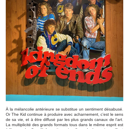
À la mélancolie antérieure se substitue un sentiment désabusé.
Or The Kid continue à produire avec acharnement, c’est le sens
de sa vie, et à être diffusé par les plus grands canaux de l’art.
La multiplicité des grands formats tous dans le même esprit est