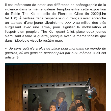
Il est intéressant de noter une différence de scénographie de la
violence dans la même galerie Templon entre cette exposition
de Robin The Kid et celle de Pierre et Gilles fin 2022(
Lire
V&D
). À l’entrée dans l’espace le duo français avait accroché
un tableau
d’une jeune Ukrainienne >>>
au milieu des blés
surgissant avec une arme, pour signifier la mobilisation et
l’espoir d’un peuple ; The Kid, quant à lui, place deux jeunes
s’amusant à faire la guerre, presque avec la même tonalité que
dans l’idéologie visuelle rosâtre mao.
«
Je sens qu’il n’y a plus de place pour moi dans ce monde de
» dit cet
guerres, où les gens ne pensent plus par eux- mêmes.
artiste
[
3
]
.