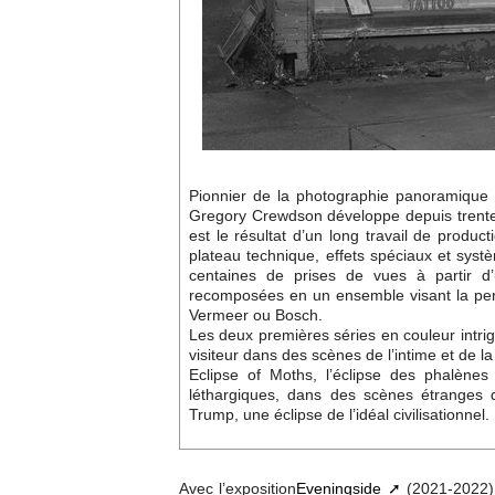
Pionnier de la photographie panoramique 
Gregory Crewdson développe depuis trente
est le résultat d’un long travail de produ
plateau technique, effets spéciaux et syst
centaines de prises de vues à partir d’
recomposées en un ensemble visant la per
Vermeer ou Bosch.
Les deux premières séries en couleur intrigu
visiteur dans des scènes de l’intime et de la
Eclipse of Moths, l’éclipse des phalènes
léthargiques, dans des scènes étranges d
Trump, une éclipse de l’idéal civilisationnel.
Avec l’exposition
Eveningside
(2021-2022) 