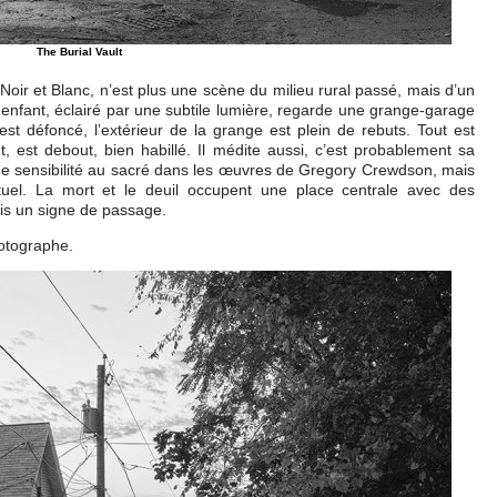
The Burial Vault
oir et Blanc, n’est plus une scène du milieu rural passé, mais d’un
n enfant, éclairé par une subtile lumière, regarde une grange-garage
st défoncé, l’extérieur de la grange est plein de rebuts. Tout est
t, est debout, bien habillé. Il médite aussi, c’est probablement sa
une sensibilité au sacré dans les œuvres de Gregory Crewdson, mais
ituel. La mort et le deuil occupent une place centrale avec des
is un signe de passage.
otographe.