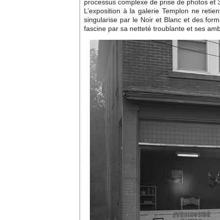
processus complexe de prise de photos et 3
L’exposition à la galerie Templon ne retie
singularise par le Noir et Blanc et des f
fascine par sa netteté troublante et ses am