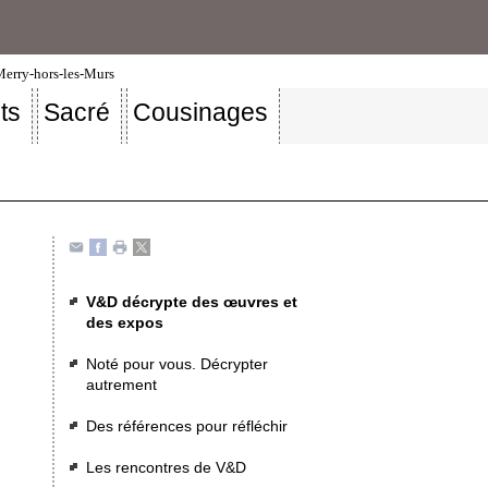
-Merry-hors-les-Murs
ts
Sacré
Cousinages
V&D décrypte des œuvres et
des expos
Noté pour vous. Décrypter
autrement
Des références pour réfléchir
Les rencontres de V&D