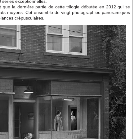
 séries exceptionnelles.
nt que la dernière partie de cette trilogie débutée en 2012 qui se
ormats moyens. Cet ensemble de vingt photographies panoramiques
biances crépusculaires.