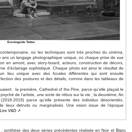
Eveningside Tattoo
contemporaine, où les techniques sont très proches du cinéma,
 ans un langage photographique unique, où chaque prise de vue
ction en amont, avec story-board, acteurs, construction de décors,
ème d’éclairage sophistiqué. Chaque photo est ainsi le résultat de
un lieu unique avec des focales différentes qui sont ensuite
fection des postures et des détails, comme dans les tableaux de
aient : la première, Cathedral of the Pine, parce qu’elle plaçait le
 psyché de l’artiste, une sorte de rébus sur la vie ; la deuxième, An
 (2018-2019) parce qu’elle présente des individus désorientés,
e lieux détruits ou marginalisés. Une vision issue de l’époque
Lire V&D
, synthèse des deux séries précédentes réalisée en Noir et Blanc