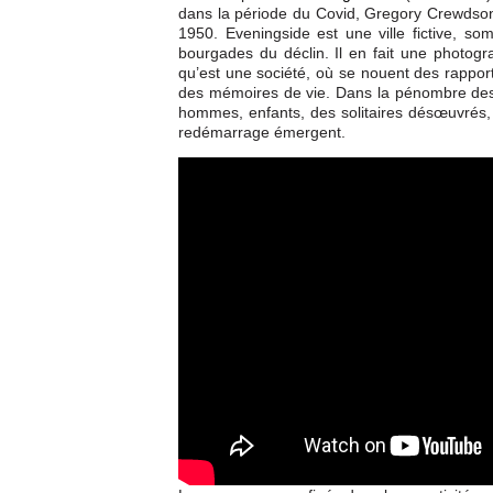
dans la période du Covid, Gregory Crewdson
1950. Eveningside est une ville fictive, som
bourgades du déclin. Il en fait une photogra
qu’est une société, où se nouent des rapport
des mémoires de vie. Dans la pénombre des 
hommes, enfants, des solitaires désœuvrés, m
redémarrage émergent.