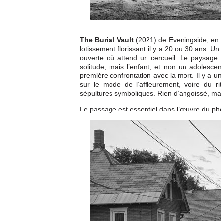
The Burial Vault
(2021) de Eveningside, en N
lotissement florissant il y a 20 ou 30 ans. U
ouverte où attend un cercueil. Le paysage e
solitude, mais l’enfant, et non un adolescen
première confrontation avec la mort. Il y a 
sur le mode de l’affleurement, voire du r
sépultures symboliques. Rien d’angoissé, ma
Le passage est essentiel dans l’œuvre du ph