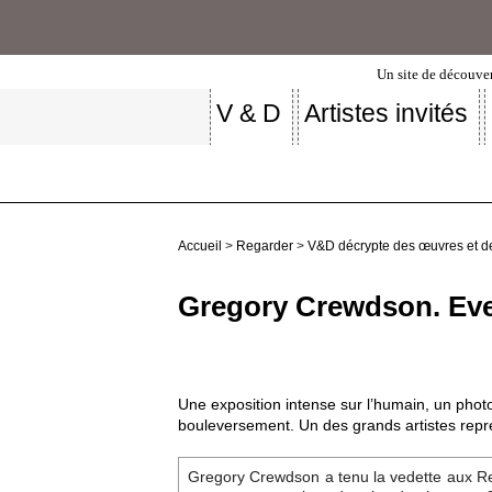
Un site de découver
V & D
Artistes invités
Accueil
>
Regarder
>
V&D décrypte des œuvres et d
Gregory Crewdson. Ev
Une exposition intense sur l’humain, un phot
bouleversement. Un des grands artistes rep
Gregory Crewdson a tenu la vedette aux Re