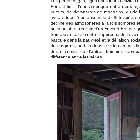
Les personnages, figés dans leurs activités qu
Portrait fictif d’une Amérique entre deux â
miroirs, de devantures de magasins, ou de li
avec virtuosité un ensemble d’effets spéciaux 
décline des atmosphères à la fois sombres et
ou la peinture réaliste d’un Edward Hopper qu
Son œuvre oscille entre l’approche de la vul
bascule dans la pauvreté et la déliaison socia
des regards, parfois dans le vide comme dans
des maisons, ou d’autres humains. Comparer
différence entre les séries.