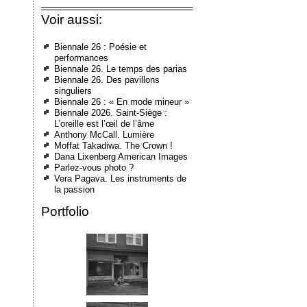
Voir aussi:
Biennale 26 : Poésie et
performances
Biennale 26. Le temps des parias
Biennale 26. Des pavillons
singuliers
Biennale 26 : « En mode mineur »
Biennale 2026. Saint-Siège :
L’oreille est l’œil de l’âme
Anthony McCall. Lumière
Moffat Takadiwa. The Crown !
Dana Lixenberg American Images
Parlez-vous photo ?
Vera Pagava. Les instruments de
la passion
Portfolio