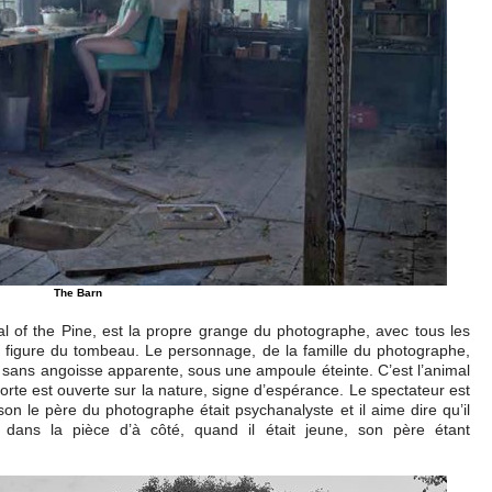
The Barn
al of the Pine, est la propre grange du photographe, avec tous les
la figure du tombeau. Le personnage, de la famille du photographe,
te sans angoisse apparente, sous une ampoule éteinte. C’est l’animal
orte est ouverte sur la nature, signe d’espérance. Le spectateur est
 le père du photographe était psychanalyste et il aime dire qu’il
 dans la pièce d’à côté, quand il était jeune, son père étant