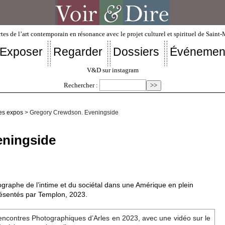
tes de l’art contemporain en résonance avec le projet culturel et spirituel de Saint
Exposer
Regarder
Dossiers
Événemen
V&D sur instagram
Rechercher :
es expos
> Gregory Crewdson. Eveningside
eningside
ographe de l’intime et du sociétal dans une Amérique en plein
résentés par Templon, 2023.
ncontres Photographiques d’Arles en 2023, avec une vidéo sur le