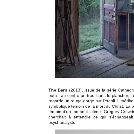
The Barn
(2013), issue de la série Cathedr
outils, au centre un trou dans le plancher, 
regarde un rouge-gorge sur l’établi. Il médi
symbolique témoin de la mort du Christ. La p
témoin d’un moment intime. Gregory Crewdson
cherchait à entendre ce qui s’échangeait
psychanalyste.