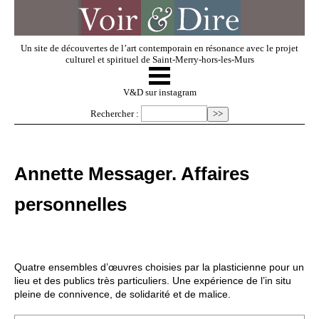
Un site de découvertes de l’art contemporain en résonance avec le projet
culturel et spirituel de Saint-Merry-hors-les-Murs
☰
V & D
V&D sur instagram
Rechercher :
Artistes invités
Annette Messager. Affaires
Exposer
personnelles
Regarder
Quatre ensembles d’œuvres choisies par la plasticienne pour un
Dossiers
lieu et des publics très particuliers. Une expérience de l’in situ
pleine de connivence, de solidarité et de malice.