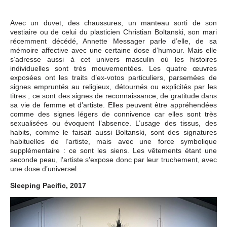
Avec un duvet, des chaussures, un manteau sorti de son
vestiaire ou de celui du plasticien Christian Boltanski, son mari
récemment décédé, Annette Messager parle d’elle, de sa
mémoire affective avec une certaine dose d’humour. Mais elle
s’adresse aussi à cet univers masculin où les histoires
individuelles sont très mouvementées. Les quatre œuvres
exposées ont les traits d’ex-votos particuliers, parsemées de
signes empruntés au religieux, détournés ou explicités par les
titres ; ce sont des signes de reconnaissance, de gratitude dans
sa vie de femme et d’artiste. Elles peuvent être appréhendées
comme des signes légers de connivence car elles sont très
sexualisées ou évoquent l’absence. L’usage des tissus, des
habits, comme le faisait aussi Boltanski, sont des signatures
habituelles de l’artiste, mais avec une force symbolique
supplémentaire : ce sont les siens. Les vêtements étant une
seconde peau, l’artiste s’expose donc par leur truchement, avec
une dose d’universel.
Sleeping Pacific, 2017