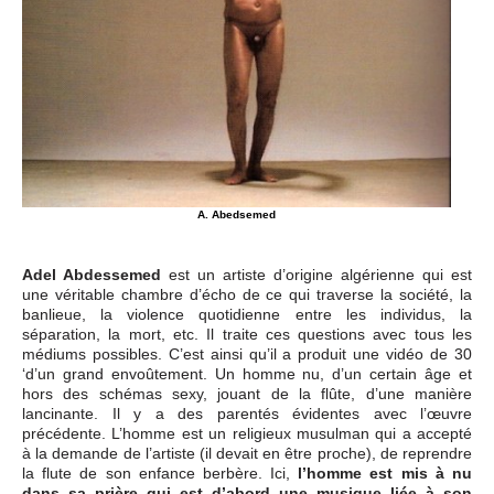
A. Abedsemed
Adel Abdessemed
est un artiste d’origine algérienne qui est
une véritable chambre d’écho de ce qui traverse la société, la
banlieue, la violence quotidienne entre les individus, la
séparation, la mort, etc. Il traite ces questions avec tous les
médiums possibles. C’est ainsi qu’il a produit une vidéo de 30
‘d’un grand envoûtement. Un homme nu, d’un certain âge et
hors des schémas sexy, jouant de la flûte, d’une manière
lancinante. Il y a des parentés évidentes avec l’œuvre
précédente. L’homme est un religieux musulman qui a accepté
à la demande de l’artiste (il devait en être proche), de reprendre
la flute de son enfance berbère. Ici,
l’homme est mis à nu
dans sa prière qui est d’abord une musique liée à son