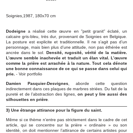
Soignies,1987, 180x70 cm
Dodeigne
a réalisé cette œuvre en "petit granit" éclaté, un
calcaire gris-bleu, très dur, provenant de Soignies en Belgique.
La posture est explicite et traditionnelle. Il ne s’agit pas d’un
personnage, mais bien plus d’une attitude, non pas éthérée est
ancrée dans le sol.
Densité, rugosité, vérité de la matière.
L’œuvre semble inachevée et traduit un élan vital. L’œuvre
comme la prière est arrachée à la nature. Tout cela dénote
une bonne connaissance de ce qui se passe dans celui qui
prie.
- Voir portfolio
Damien Pasquier-Desvignes
, aborde cette question
indirectement dans ces plaques de marbres striées. Du fait de la
pureté et de l’abstraction des lignes,
on peut y lire aussi des
silhouettes en prière
.
3) Une étrange attirance pour la figure du saint.
Même si ce thème n’entre pas strictement dans le cadre de cet
article, qui se concentre sur la prière « ordinaire » ou son
identité, on doit mentionner l’attirance de certains artistes pour