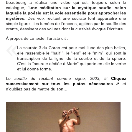
Beaubourg a réalisé une vidéo qui est, toujours selon le
catalogue, ’’
une méditation sur la mystique soufie, selon
laquelle la poésie est la voie essentielle pour approcher les
mystères
. Des voix récitant une sourate font apparaître une
simple figure : les fumées de l’encens, agitées par le souffle des
orants, dessinent des volutes dont la cursivité évoque l’écriture.
À propos de ce texte, l’artiste dit :
La sourate 3 du Coran est pour moi l’une des plus belles,
elle rassemble le “halif ”, le “lem” et le “mim”, qui sont la
transcription de la ligne, de la courbe et de la sphère.
C’est la “sourate dédiée à Marie” qui porte en elle le verbe
et lui donne forme.
’
Cliquez
Le souffle du récitant comme signe, 2003, 5
successivement sur tous les pictos nécessaires
et
n’oubliez pas de mettre du son…