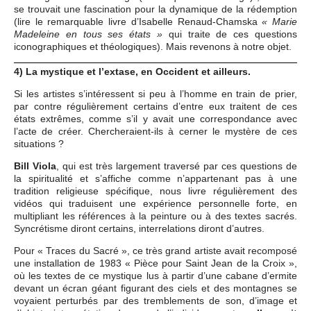
se trouvait une fascination pour la dynamique de la rédemption
(lire le remarquable livre d’Isabelle Renaud-Chamska
« Marie
qui traite de ces questions
Madeleine en tous ses états »
iconographiques et théologiques). Mais revenons à notre objet.
4) La mystique et l’extase, en Occident et ailleurs.
Si les artistes s’intéressent si peu à l’homme en train de prier,
par contre régulièrement certains d’entre eux traitent de ces
états extrêmes, comme s’il y avait une correspondance avec
l’acte de créer. Chercheraient-ils à cerner le mystère de ces
situations ?
Bill Viola
, qui est très largement traversé par ces questions de
la spiritualité et s’affiche comme n’appartenant pas à une
tradition religieuse spécifique, nous livre régulièrement des
vidéos qui traduisent une expérience personnelle forte, en
multipliant les références à la peinture ou à des textes sacrés.
Syncrétisme diront certains, interrelations diront d’autres.
Pour « Traces du Sacré », ce très grand artiste avait recomposé
une installation de 1983 « Pièce pour Saint Jean de la Croix »,
où les textes de ce mystique lus à partir d’une cabane d’ermite
devant un écran géant figurant des ciels et des montagnes se
voyaient perturbés par des tremblements de son, d’image et