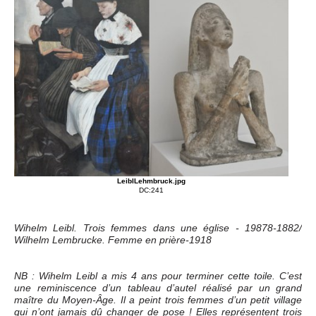
LeiblLehmbruck.jpg
DC:241
Wihelm Leibl. Trois femmes dans une église - 19878-1882/
Wilhelm Lembrucke. Femme en prière-1918
NB : Wihelm Leibl a mis 4 ans pour terminer cette toile. C’est
une reminiscence d’un tableau d’autel réalisé par un grand
maître du Moyen-Âge. Il a peint trois femmes d’un petit village
qui n’ont jamais dû changer de pose ! Elles représentent trois