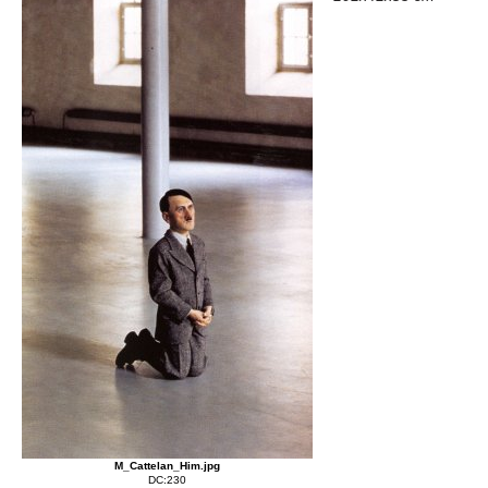
M_Cattelan_Him.jpg
DC:230