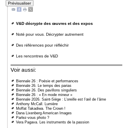
V&D décrypte des œuvres et des expos
Noté pour vous. Décrypter autrement
Des références pour réfléchir
Les rencontres de V&D
Voir aussi:
Biennale 26 : Poésie et performances
Biennale 26. Le temps des parias
Biennale 26. Des pavillons singuliers
Biennale 26 : « En mode mineur »
Biennale 2026. Saint-Siège : L’oreille est l’œil de l’âme
Anthony McCall. Lumière
Moffat Takadiwa. The Crown !
Dana Lixenberg American Images
Parlez-vous photo ?
Vera Pagava. Les instruments de la passion