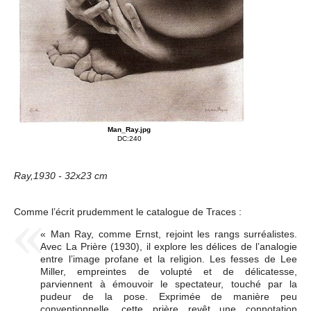
Man_Ray.jpg
DC:240
Ray,1930 - 32x23 cm
Comme l’écrit prudemment le catalogue de Traces :
« Man Ray, comme Ernst, rejoint les rangs surréalistes.
Avec La Prière (1930), il explore les délices de l’analogie
entre l’image profane et la religion. Les fesses de Lee
Miller, empreintes de volupté et de délicatesse,
parviennent à émouvoir le spectateur, touché par la
pudeur de la pose. Exprimée de manière peu
conventionnelle, cette prière revêt une connotation