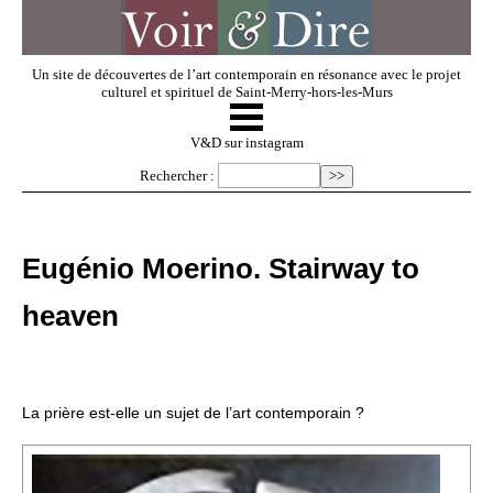
Un site de découvertes de l’art contemporain en résonance avec le projet
culturel et spirituel de Saint-Merry-hors-les-Murs
☰
V & D
V&D sur instagram
Rechercher :
Artistes invités
Eugénio Moerino. Stairway to
Exposer
heaven
Regarder
La prière est-elle un sujet de l’art contemporain ?
Dossiers