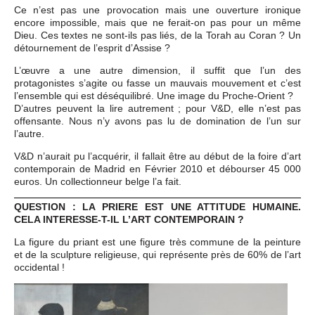
Ce n’est pas une provocation mais une ouverture ironique
encore impossible, mais que ne ferait-on pas pour un même
Dieu. Ces textes ne sont-ils pas liés, de la Torah au Coran ? Un
détournement de l’esprit d’Assise ?
L’œuvre a une autre dimension, il suffit que l’un des
protagonistes s’agite ou fasse un mauvais mouvement et c’est
l’ensemble qui est déséquilibré. Une image du Proche-Orient ?
D’autres peuvent la lire autrement ; pour V&D, elle n’est pas
offensante. Nous n’y avons pas lu de domination de l’un sur
l’autre.
V&D n’aurait pu l’acquérir, il fallait être au début de la foire d’art
contemporain de Madrid en Février 2010 et débourser 45 000
euros. Un collectionneur belge l’a fait.
QUESTION : LA PRIERE EST UNE ATTITUDE HUMAINE.
CELA INTERESSE-T-IL L’ART CONTEMPORAIN ?
La figure du priant est une figure très commune de la peinture
et de la sculpture religieuse, qui représente près de 60% de l’art
occidental !