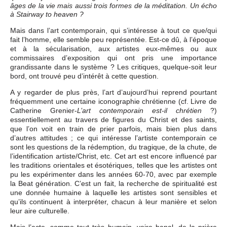
âges de la vie mais aussi trois formes de la méditation. Un écho
à Stairway to heaven ?
Mais dans l’art contemporain, qui s’intéresse à tout ce que/qui
fait l’homme, elle semble peu représentée. Est-ce dû, à l’époque
et à la sécularisation, aux artistes eux-mêmes ou aux
commissaires d’exposition qui ont pris une importance
grandissante dans le système ? Les critiques, quelque-soit leur
bord, ont trouvé peu d’intérêt à cette question.
A y regarder de plus près, l’art d’aujourd’hui reprend pourtant
fréquemment une certaine iconographie chrétienne (cf. Livre de
Catherine Grenier-
?)
L’art contemporain est-il chrétien
essentiellement au travers de figures du Christ et des saints,
que l’on voit en train de prier parfois, mais bien plus dans
d’autres attitudes ; ce qui intéresse l’artiste contemporain ce
sont les questions de la rédemption, du tragique, de la chute, de
l’identification artiste/Christ, etc. Cet art est encore influencé par
les traditions orientales et ésotériques, telles que les artistes ont
pu les expérimenter dans les années 60-70, avec par exemple
la Beat génération. C’est un fait, la recherche de spiritualité est
une donnée humaine à laquelle les artistes sont sensibles et
qu’ils continuent à interpréter, chacun à leur manière et selon
leur aire culturelle.