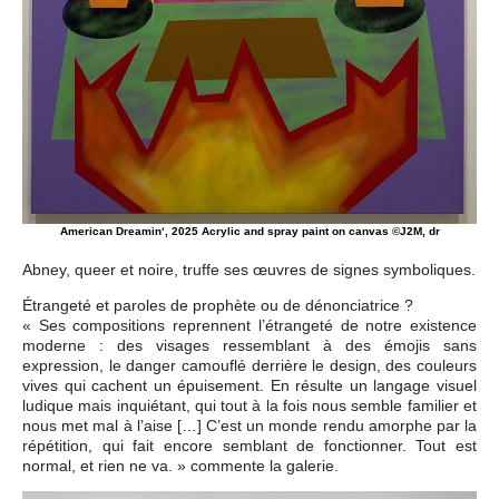
American Dreamin‘, 2025 Acrylic and spray paint on canvas ©J2M, dr
Abney, queer et noire, truffe ses œuvres de signes symboliques.
Étrangeté et paroles de prophète ou de dénonciatrice ?
« Ses compositions reprennent l’étrangeté de notre existence
moderne : des visages ressemblant à des émojis sans
expression, le danger camouflé derrière le design, des couleurs
vives qui cachent un épuisement. En résulte un langage visuel
ludique mais inquiétant, qui tout à la fois nous semble familier et
nous met mal à l’aise […] C’est un monde rendu amorphe par la
répétition, qui fait encore semblant de fonctionner. Tout est
normal, et rien ne va. » commente la galerie.