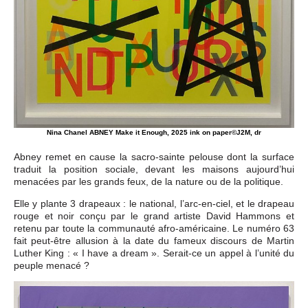
Nina Chanel ABNEY Make it Enough, 2025 ink on paper©J2M, dr
Abney remet en cause la sacro-sainte pelouse dont la surface
traduit la position sociale, devant les maisons aujourd’hui
menacées par les grands feux, de la nature ou de la politique.
Elle y plante 3 drapeaux : le national, l’arc-en-ciel, et le drapeau
rouge et noir conçu par le grand artiste David Hammons et
retenu par toute la communauté afro-américaine. Le numéro 63
fait peut-être allusion à la date du fameux discours de Martin
Luther King : « I have a dream ». Serait-ce un appel à l’unité du
peuple menacé ?