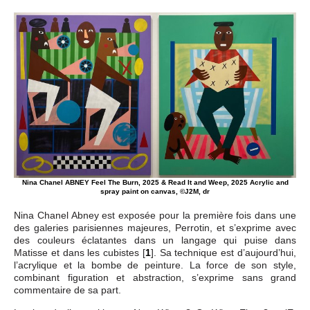
Nina Chanel ABNEY Feel The Burn, 2025 & Read It and Weep, 2025 Acrylic and
spray paint on canvas, ©J2M, dr
Nina Chanel Abney est exposée pour la première fois dans une
des galeries parisiennes majeures, Perrotin, et s’exprime avec
des couleurs éclatantes dans un langage qui puise dans
Matisse et dans les cubistes
[
1
]
. Sa technique est d’aujourd’hui,
l’acrylique et la bombe de peinture. La force de son style,
combinant figuration et abstraction, s’exprime sans grand
commentaire de sa part.