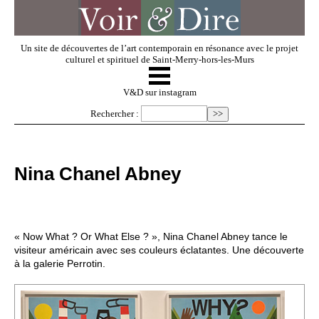
Un site de découvertes de l’art contemporain en résonance avec le projet
culturel et spirituel de Saint-Merry-hors-les-Murs
☰
V & D
V&D sur instagram
Rechercher :
Artistes invités
Nina Chanel Abney
Exposer
Regarder
« Now What ? Or What Else ? », Nina Chanel Abney tance le
visiteur américain avec ses couleurs éclatantes. Une découverte
à la galerie Perrotin.
Dossiers