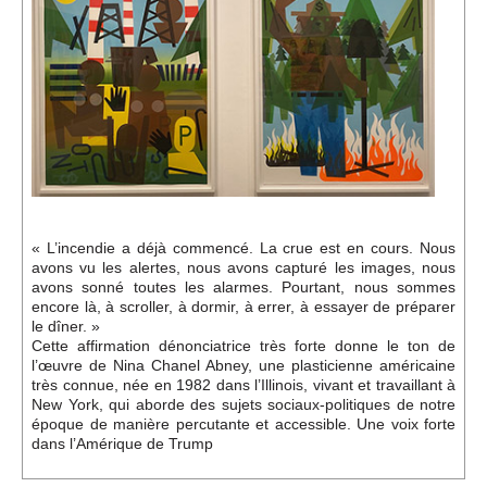
Événements
Sacré
Cousinages
« L’incendie a déjà commencé. La crue est en cours. Nous
avons vu les alertes, nous avons capturé les images, nous
avons sonné toutes les alarmes. Pourtant, nous sommes
encore là, à scroller, à dormir, à errer, à essayer de préparer
le dîner. »
Cette affirmation dénonciatrice très forte donne le ton de
l’œuvre de Nina Chanel Abney, une plasticienne américaine
très connue, née en 1982 dans l’Illinois, vivant et travaillant à
New York, qui aborde des sujets sociaux-politiques de notre
époque de manière percutante et accessible. Une voix forte
dans l’Amérique de Trump