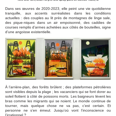
Dans ses œuvres de 2020-2023, elle peint une vie quotidienne
tranquille, aux accents surréalistes dans les conditions
actuelles : des couples au lit près de montagnes de linge sale,
des pique-niques dans un air empoisonné, des caddies de
courses remplis d’armes achetées aux côtés de bouteilles, signe
d’une angoisse existentielle.
À l’arrière-plan, des forêts brûlent ; des plateformes pétrolières
sont visibles depuis la plage ; les vacanciers qui se font dorer au
soleil flottent à côté de poissons morts. Les baigneurs lèvent les
bras comme les migrants qui se noient. Le monde continue de
tourner, mais quelque chose ne va pas, c’est certain. Et
personne ne s’en émeut. Jusqu’où vont l’inconscience ou
l’irrationnel ?