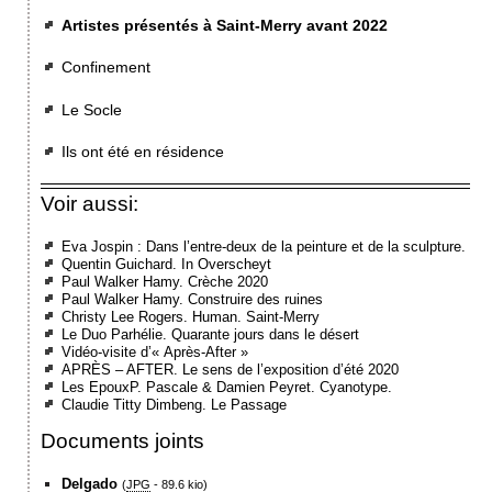
Artistes présentés à Saint-Merry avant 2022
Confinement
Le Socle
Ils ont été en résidence
Voir aussi:
Eva Jospin : Dans l’entre-deux de la peinture et de la sculpture.
Quentin Guichard. In Overscheyt
Paul Walker Hamy. Crèche 2020
Paul Walker Hamy. Construire des ruines
Christy Lee Rogers. Human. Saint-Merry
Le Duo Parhélie. Quarante jours dans le désert
Vidéo-visite d’« Après-After »
APRÈS – AFTER. Le sens de l’exposition d’été 2020
Les EpouxP. Pascale & Damien Peyret. Cyanotype.
Claudie Titty Dimbeng. Le Passage
Documents joints
Delgado
(
JPG
-
89.6 kio
)