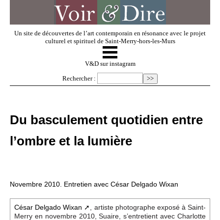
Un site de découvertes de l’art contemporain en résonance avec le projet
culturel et spirituel de Saint-Merry-hors-les-Murs
☰
V & D
V&D sur instagram
Rechercher :
Artistes invités
Du basculement quotidien entre
Exposer
l’ombre et la lumière
Regarder
Novembre 2010. Entretien avec César Delgado Wixan
Dossiers
César Delgado Wixan
, artiste photographe exposé à Saint-
Merry en novembre 2010, Suaire, s’entretient avec Charlotte