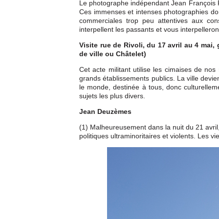
Le photographe indépendant Jean François FO
Ces immenses et intenses photographies don
commerciales trop peu attentives aux cons
interpellent les passants et vous interpellero
Visite rue de Rivoli, du 17 avril au 4 mai
de ville ou Châtelet)
Cet acte militant utilise les cimaises de nos
grands établissements publics. La ville devie
le monde, destinée à tous, donc culturellem
sujets les plus divers.
Jean Deuzèmes
(1) Malheureusement dans la nuit du 21 avril
politiques ultraminoritaires et violents. Les v