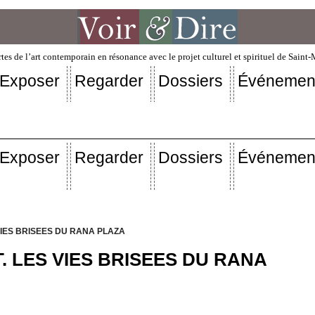
tes de l’art contemporain en résonance avec le projet culturel et spirituel de Saint
Exposer
Regarder
Dossiers
Événemen
Exposer
Regarder
Dossiers
Événemen
VIES BRISEES DU RANA PLAZA
. LES VIES BRISEES DU RANA