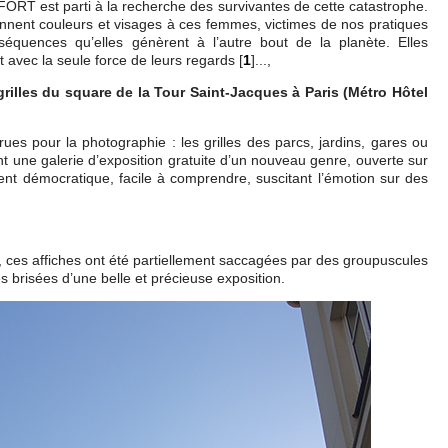
RT est parti à la recherche des survivantes de cette catastrophe.
nent couleurs et visages à ces femmes, victimes de nos pratiques
équences qu’elles génèrent à l’autre bout de la planète. Elles
nt avec la seule force de leurs regards
[
1
]
...,
, grilles du square de la Tour Saint-Jacques à Paris (Métro Hôtel
 rues pour la photographie : les grilles des parcs, jardins, gares ou
nt une galerie d’exposition gratuite d’un nouveau genre, ouverte sur
ent démocratique, facile à comprendre, suscitant l’émotion sur des
, ces affiches ont été partiellement saccagées par des groupuscules
ies brisées d’une belle et précieuse exposition.