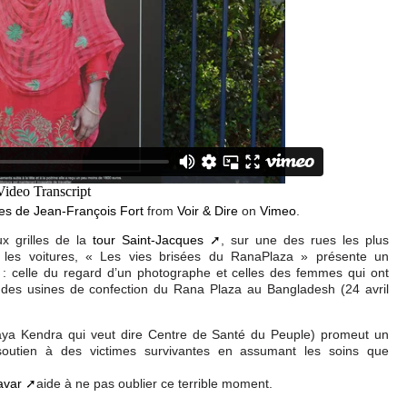
es de Jean-François Fort
from
Voir & Dire
on
Vimeo
.
x grilles de la
tour Saint-Jacques
, sur une des rues les plus
 les voitures, « Les vies brisées du RanaPlaza » présente un
: celle du regard d’un photographe et celles des femmes qui ont
 des usines de confection du Rana Plaza au Bangladesh (24 avril
a Kendra qui veut dire Centre de Santé du Peuple) promeut un
outien à des victimes survivantes en assumant les soins que
avar
aide à ne pas oublier ce terrible moment.