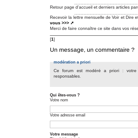
Retour page d’accueil et derniers articles pa
Recevoir la lettre mensuelle de Voir et Dire 
vous >>>
Merci de faire connaître ce site dans vos rés
[
1
]
Un message, un commentaire ?
modération a priori
Ce forum est modéré a priori : votre c
responsables.
Qui êtes-vous ?
Votre nom
Votre adresse email
Votre message