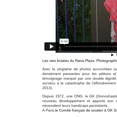
Les vies brisées du Rana Plaza. Photographi
Avec la vingtaine de photos accrochées au
densément passantes pour les piétons et
témoignage marqué par une double dignité 
survécu à la catastrophe de l’effondrement
2013).
Depuis 1972, une ONG, le GK (Gonoshastay
nouveau développement et apporte son s
nécessitent leurs handicaps persistants.
À Paris,
le Comité français de soutien à GK S