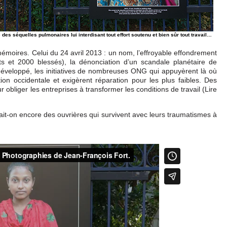
 des séquelles pulmonaires lui interdisant tout effort soutenu et bien sûr tout travail…
émoires. Celui du 24 avril 2013 : un nom, l’effroyable effondrement
ts et 2000 blessés), la dénonciation d’un scandale planétaire de
développé, les initiatives de nombreuses ONG qui appuyèrent là où
on occidentale et exigèrent réparation pour les plus faibles. Des
ur obliger les entreprises à transformer les conditions de travail (Lire
ait-on encore des ouvrières qui survivent avec leurs traumatismes à