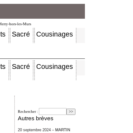
-Merry-hors-les-Murs
ts
Sacré
Cousinages
ts
Sacré
Cousinages
Rechercher :
Autres brèves
20 septembre 2024 –
MARTIN