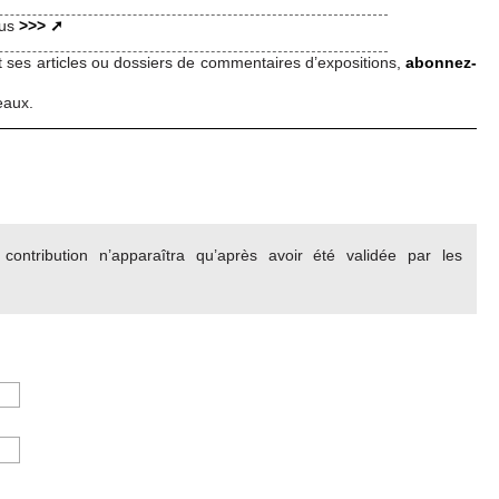
rus
>>>
et ses articles ou dossiers de commentaires d’expositions,
abonnez-
eaux.
ontribution n’apparaîtra qu’après avoir été validée par les