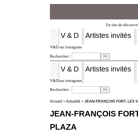
Un site de découver
V & D
Artistes invités
V&D sur instagram
Rechercher :
V & D
Artistes invités
V&D sur instagram
Rechercher :
Accueil
>
Actualité
>
JEAN-FRANÇOIS FORT. LES 
JEAN-FRANÇOIS FORT
PLAZA