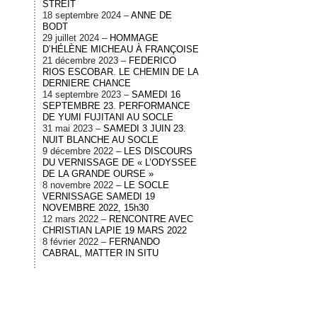
STREIT
18 septembre 2024 –
ANNE DE
BODT
29 juillet 2024 –
HOMMAGE
D’HÉLÈNE MICHEAU À FRANÇOISE
21 décembre 2023 –
FEDERICO
RIOS ESCOBAR. LE CHEMIN DE LA
DERNIERE CHANCE
14 septembre 2023 –
SAMEDI 16
SEPTEMBRE 23. PERFORMANCE
DE YUMI FUJITANI AU SOCLE
31 mai 2023 –
SAMEDI 3 JUIN 23.
NUIT BLANCHE AU SOCLE
9 décembre 2022 –
LES DISCOURS
DU VERNISSAGE DE « L’ODYSSEE
DE LA GRANDE OURSE »
8 novembre 2022 –
LE SOCLE
VERNISSAGE SAMEDI 19
NOVEMBRE 2022, 15h30
12 mars 2022 –
RENCONTRE AVEC
CHRISTIAN LAPIE 19 MARS 2022
8 février 2022 –
FERNANDO
CABRAL, MATTER IN SITU