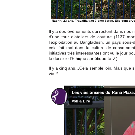
Nasrin, 23 ans. Travaillait au 7 eme étage. Elle conserve
Il y a des évènements qui restent dans nos m
d’une tour d’ateliers de couture (1137 mor
l’exploitation au Bangladesh, un pays sous-
cela fait mal dans la culture de consommati
initiatives très intéressantes ont vu le jour po
le dossier d’Ethique sur étiquette
)
Il y a cinq ans…Cela semble loin. Mais que s
vie ?