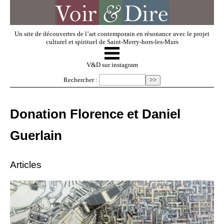
Un site de découvertes de l’art contemporain en résonance avec le projet
culturel et spirituel de Saint-Merry-hors-les-Murs
☰
V & D
V&D sur instagram
Rechercher :
Artistes invités
Donation Florence et Daniel
Exposer
Guerlain
Regarder
Articles
Dossiers