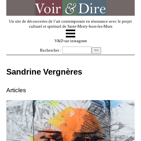
Un site de découvertes de l’art contemporain en résonance avec le projet
culturel et spirituel de Saint-Merry-hors-les-Murs
☰
V & D
V&D sur instagram
Rechercher :
Artistes invités
Sandrine Vergnères
Exposer
Articles
Regarder
Dossiers