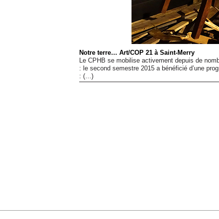
Notre terre… Art/COP 21 à Saint-Merry
Le CPHB se mobilise activement depuis de nombre
: le second semestre 2015 a bénéficié d’une progr
: (…)