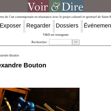
tes de l’art contemporain en résonance avec le projet culturel et spirituel de Saint
Exposer
Regarder
Dossiers
Événemen
V&D sur instagram
Rechercher :
exandre Bouton
lexandre Bouton