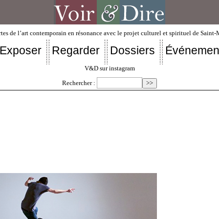
tes de l’art contemporain en résonance avec le projet culturel et spirituel de Saint
Exposer
Regarder
Dossiers
Événemen
V&D sur instagram
Rechercher :