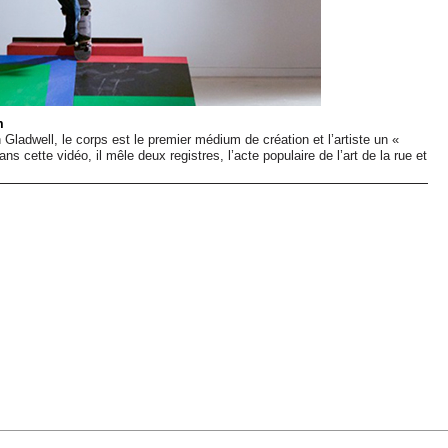
m
adwell, le corps est le premier médium de création et l’artiste un «
cette vidéo, il mêle deux registres, l’acte populaire de l’art de la rue et