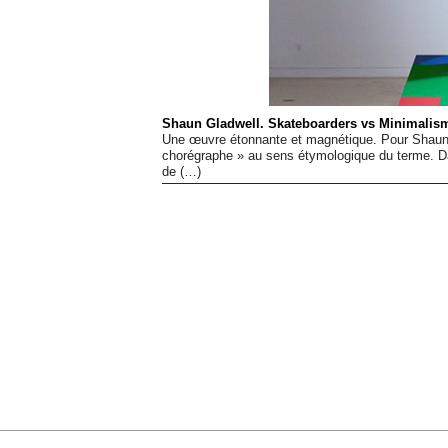
Shaun Gladwell. Skateboarders vs Minimalis
Une œuvre étonnante et magnétique. Pour Shaun Gl
chorégraphe » au sens étymologique du terme. Dans 
de (…)