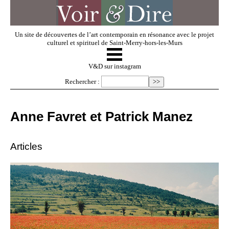
Un site de découvertes de l’art contemporain en résonance avec le projet
culturel et spirituel de Saint-Merry-hors-les-Murs
☰
V & D
V&D sur instagram
Rechercher :
Artistes invités
Anne Favret et Patrick Manez
Exposer
Articles
Regarder
Dossiers