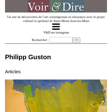
Un site de découvertes de l’art contemporain en résonance avec le projet
culturel et spirituel de Saint-Merry-hors-les-Murs
☰
V & D
V&D sur instagram
Rechercher :
Artistes invités
Philipp Guston
Exposer
Articles
Regarder
Dossiers