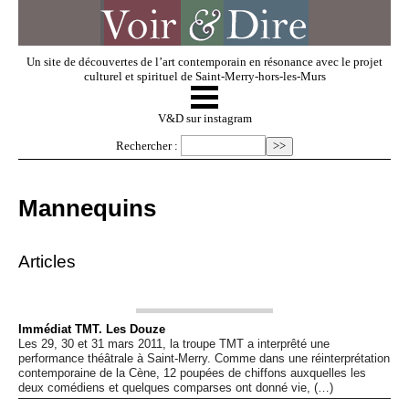
Un site de découvertes de l’art contemporain en résonance avec le projet
culturel et spirituel de Saint-Merry-hors-les-Murs
☰
V & D
V&D sur instagram
Rechercher :
Artistes invités
Mannequins
Exposer
Articles
Regarder
Immédiat TMT. Les Douze
Les 29, 30 et 31 mars 2011, la troupe TMT a interprêté une
Dossiers
performance théâtrale à Saint-Merry. Comme dans une réinterprétation
contemporaine de la Cène, 12 poupées de chiffons auxquelles les
deux comédiens et quelques comparses ont donné vie, (…)