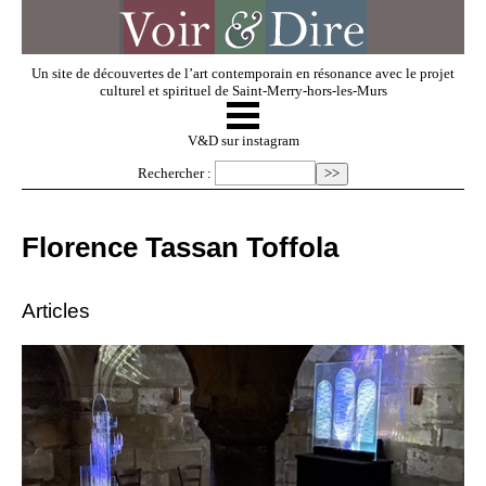
Un site de découvertes de l’art contemporain en résonance avec le projet
culturel et spirituel de Saint-Merry-hors-les-Murs
☰
V & D
V&D sur instagram
Rechercher :
Artistes invités
Florence Tassan Toffola
Exposer
Articles
Regarder
Dossiers