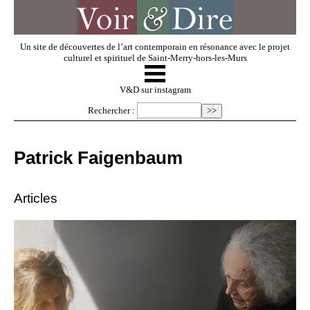
Un site de découvertes de l’art contemporain en résonance avec le projet
culturel et spirituel de Saint-Merry-hors-les-Murs
☰
V & D
V&D sur instagram
Rechercher :
Artistes invités
Patrick Faigenbaum
Exposer
Articles
Regarder
Dossiers