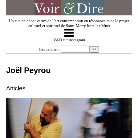
Un site de découvertes de l’art contemporain en résonance avec le projet
culturel et spirituel de Saint-Merry-hors-les-Murs
☰
V & D
V&D sur instagram
Rechercher :
Artistes invités
Joël Peyrou
Exposer
Articles
Regarder
Dossiers