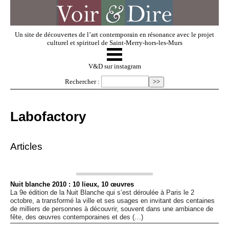
Un site de découvertes de l’art contemporain en résonance avec le projet
culturel et spirituel de Saint-Merry-hors-les-Murs
☰
V & D
V&D sur instagram
Rechercher :
Artistes invités
Labofactory
Exposer
Articles
Regarder
Nuit blanche 2010 : 10 lieux, 10 œuvres
La 9e édition de la Nuit Blanche qui s’est déroulée à Paris le 2
Dossiers
octobre, a transformé la ville et ses usages en invitant des centaines
de milliers de personnes à découvrir, souvent dans une ambiance de
fête, des œuvres contemporaines et des (…)