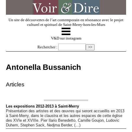
Un site de découvertes de l’art contemporain en résonance avec le projet
culturel et spirituel de Saint-Merry-hors-les-Murs
☰
V & D
V&D sur instagram
Rechercher :
Artistes invités
Antonella Bussanich
Exposer
Articles
Regarder
Les expositions 2012-2013 à Saint-Merry
Présentation des artistes et des œuvres qui seront accueillis en 2013
Dossiers
à Saint-Merry, dans le claustra et les autres espaces de cette église
des XVIe et XVIIIe. Pier Ilario Benedetto, Camille Goujon, Ludovic
Duhem, Stephen Sack, Nedjma Berder, (…)