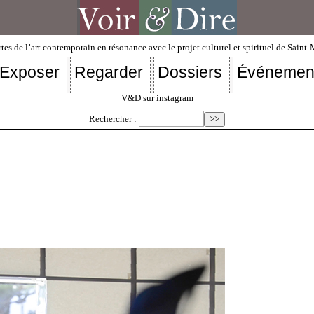
tes de l’art contemporain en résonance avec le projet culturel et spirituel de Saint
Exposer
Regarder
Dossiers
Événemen
V&D sur instagram
Rechercher :