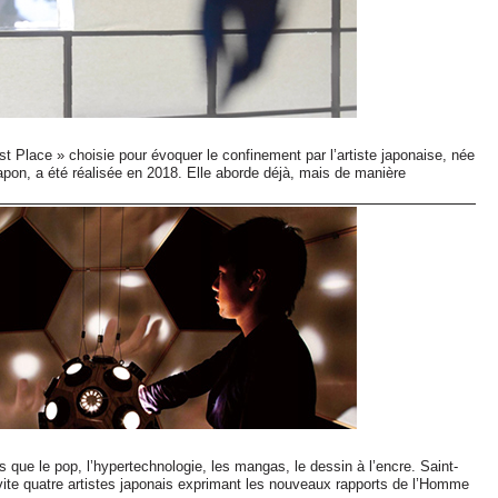
st Place » choisie pour évoquer le confinement par l’artiste japonaise, née
Japon, a été réalisée en 2018. Elle aborde déjà, mais de manière
is que le pop, l’hypertechnologie, les mangas, le dessin à l’encre. Saint-
ite quatre artistes japonais exprimant les nouveaux rapports de l’Homme