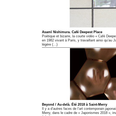
Asamï Nishimura. Café Deepest Place
Poétique et bizarre, la courte vidéo « Café Deepe
en 1982 vivant à Paris, y travaillant ainsi qu’au 
légère (…)
Beyond / Au-delà. Été 2018 à Saint-Merry
Il y a d’autres faces de l’art contemporain japona
Merry, dans le cadre de « Japonismes 2018 », inv