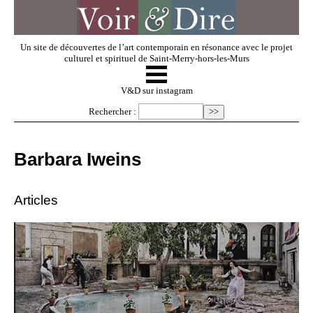
Un site de découvertes de l’art contemporain en résonance avec le projet
culturel et spirituel de Saint-Merry-hors-les-Murs
☰
V & D
V&D sur instagram
Rechercher :
Artistes invités
Barbara Iweins
Exposer
Articles
Regarder
Dossiers