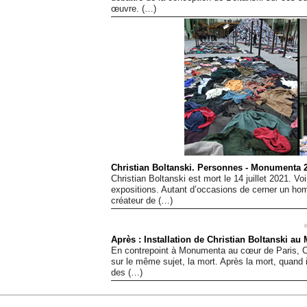
œuvre. (…)
Christian Boltanski. Personnes - Monumenta 
Christian Boltanski est mort le 14 juillet 2021. Vo
expositions. Autant d’occasions de cerner un hom
créateur de (…)
Après : Installation de Christian Boltanski au 
En contrepoint à Monumenta au cœur de Paris, Chr
sur le même sujet, la mort. Après la mort, quand 
des (…)