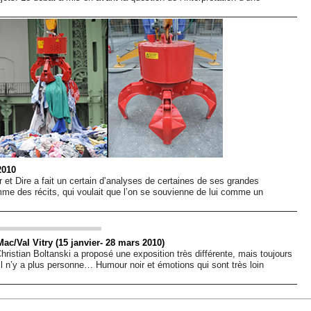
2010
ir et Dire a fait un certain d’analyses de certaines de ses grandes
me des récits, qui voulait que l’on se souvienne de lui comme un
Mac/Val Vitry (15 janvier- 28 mars 2010)
istian Boltanski a proposé une exposition très différente, mais toujours
il n’y a plus personne… Humour noir et émotions qui sont très loin