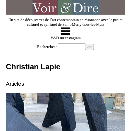
Un site de découvertes de l’art contemporain en résonance avec le projet
culturel et spirituel de Saint-Merry-hors-les-Murs
☰
V & D
V&D sur instagram
Rechercher :
Artistes invités
Christian Lapie
Exposer
Articles
Regarder
Dossiers