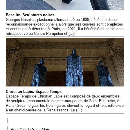
Événements
Baselitz. Sculptures noires
Georges Baselitz, plasticien allemand né en 1938, bénéficie d’une
Sacré
reconnaissance exceptionnelle alors que ses œuvres sont complexes
et continuent à dérouter. À Paris, en 2021, il a bénéficié d’une brillante
rétrospective au Centre Pompidou et (…)
Cousinages
Christian Lapie. Espace Temps
Espace Temps de Christian Lapie est composé de deux ensembles
de sculpture monumentale dans et aux portes de Saint-Eustache, à
Paris. Sous l’orgue, les trois figures élèvent le regard et font référence
à un chef-d’œuvre de la Renaissance. Le (…)
Adelaïde de Saint-Marc