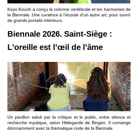
Événements
Koyo Kouoh a conçu la colonne vertébrale et les harmonies de
la Biennale. Une curatrice à l’écoute d’un autre art, pour ouvrir
de grands portails intérieurs.
Sacré
Biennale 2026. Saint-Siège :
Cousinages
L’oreille est l’œil de l’âme
Un pavillon salué par la critique et le public, entre silence et
recherche mystique, selon Hildegarde de Bingen. Il converge
étonnamment avec la thématique civile de la Biennale.