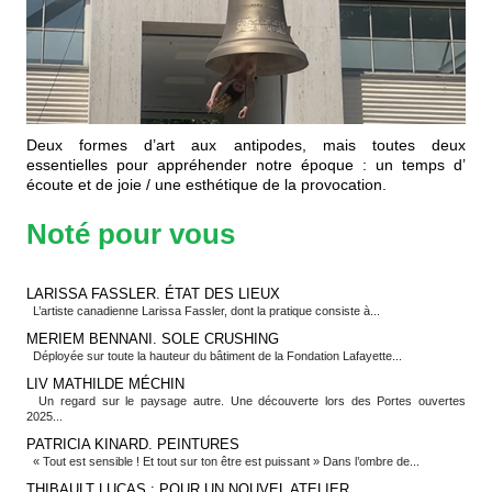
Deux formes d’art aux antipodes, mais toutes deux
essentielles pour appréhender notre époque : un temps d’
écoute et de joie / une esthétique de la provocation.
Noté pour vous
LARISSA FASSLER. ÉTAT DES LIEUX
L’artiste canadienne Larissa Fassler, dont la pratique consiste à...
MERIEM BENNANI. SOLE CRUSHING
Déployée sur toute la hauteur du bâtiment de la Fondation Lafayette...
LIV MATHILDE MÉCHIN
Un regard sur le paysage autre. Une découverte lors des Portes ouvertes
2025...
PATRICIA KINARD. PEINTURES
« Tout est sensible ! Et tout sur ton être est puissant » Dans l’ombre de...
THIBAULT LUCAS : POUR UN NOUVEL ATELIER