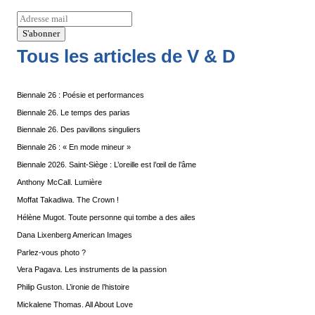
Tous les articles de V & D
Biennale 26 : Poésie et performances
Biennale 26. Le temps des parias
Biennale 26. Des pavillons singuliers
Biennale 26 : « En mode mineur »
Biennale 2026. Saint-Siège : L’oreille est l’œil de l’âme
Anthony McCall. Lumière
Moffat Takadiwa. The Crown !
Hélène Mugot. Toute personne qui tombe a des ailes
Dana Lixenberg American Images
Parlez-vous photo ?
Vera Pagava. Les instruments de la passion
Philip Guston. L’ironie de l’histoire
Mickalene Thomas. All About Love