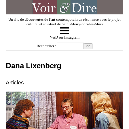
Un site de découvertes de l’art contemporain en résonance avec le projet
culturel et spirituel de Saint-Merry-hors-les-Murs
☰
V & D
V&D sur instagram
Rechercher :
Artistes invités
Dana Lixenberg
Exposer
Articles
Regarder
Dossiers