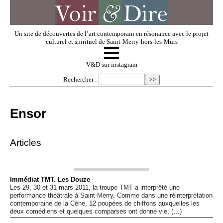
Un site de découvertes de l’art contemporain en résonance avec le projet
culturel et spirituel de Saint-Merry-hors-les-Murs
☰
V & D
V&D sur instagram
Rechercher :
Artistes invités
Ensor
Exposer
Articles
Regarder
Immédiat TMT. Les Douze
Les 29, 30 et 31 mars 2011, la troupe TMT a interprêté une
Dossiers
performance théâtrale à Saint-Merry. Comme dans une réinterprétation
contemporaine de la Cène, 12 poupées de chiffons auxquelles les
deux comédiens et quelques comparses ont donné vie, (…)