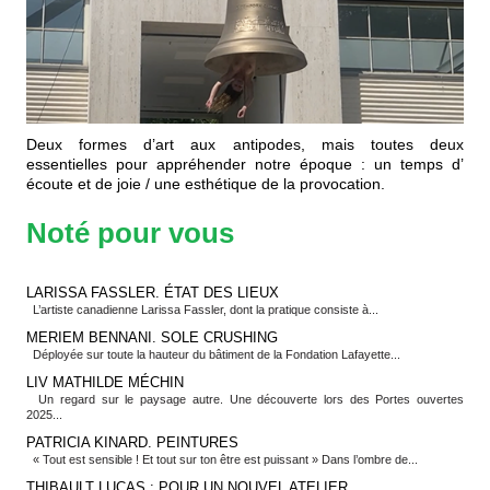
Deux formes d’art aux antipodes, mais toutes deux
essentielles pour appréhender notre époque : un temps d’
écoute et de joie / une esthétique de la provocation.
Noté pour vous
LARISSA FASSLER. ÉTAT DES LIEUX
L’artiste canadienne Larissa Fassler, dont la pratique consiste à...
MERIEM BENNANI. SOLE CRUSHING
Déployée sur toute la hauteur du bâtiment de la Fondation Lafayette...
LIV MATHILDE MÉCHIN
Un regard sur le paysage autre. Une découverte lors des Portes ouvertes
2025...
PATRICIA KINARD. PEINTURES
« Tout est sensible ! Et tout sur ton être est puissant » Dans l’ombre de...
THIBAULT LUCAS : POUR UN NOUVEL ATELIER