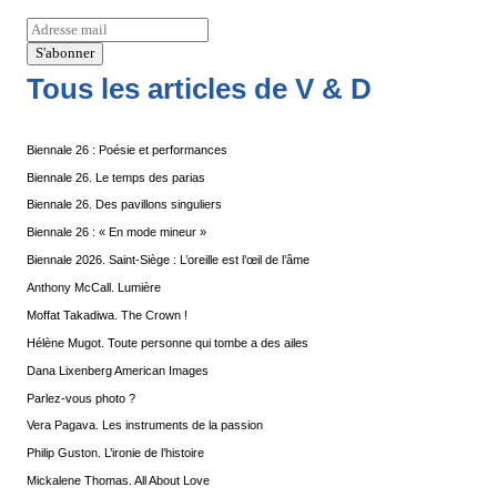
Tous les articles de V & D
Biennale 26 : Poésie et performances
Biennale 26. Le temps des parias
Biennale 26. Des pavillons singuliers
Biennale 26 : « En mode mineur »
Biennale 2026. Saint-Siège : L’oreille est l’œil de l’âme
Anthony McCall. Lumière
Moffat Takadiwa. The Crown !
Hélène Mugot. Toute personne qui tombe a des ailes
Dana Lixenberg American Images
Parlez-vous photo ?
Vera Pagava. Les instruments de la passion
Philip Guston. L’ironie de l’histoire
Mickalene Thomas. All About Love