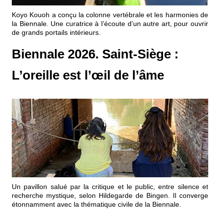
Événements
Koyo Kouoh a conçu la colonne vertébrale et les harmonies de
la Biennale. Une curatrice à l’écoute d’un autre art, pour ouvrir
de grands portails intérieurs.
Sacré
Biennale 2026. Saint-Siège :
Cousinages
L’oreille est l’œil de l’âme
Un pavillon salué par la critique et le public, entre silence et
recherche mystique, selon Hildegarde de Bingen. Il converge
étonnamment avec la thématique civile de la Biennale.