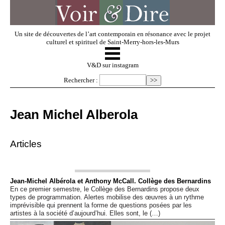
Un site de découvertes de l’art contemporain en résonance avec le projet
culturel et spirituel de Saint-Merry-hors-les-Murs
☰
V & D
V&D sur instagram
Rechercher :
Artistes invités
Jean Michel Alberola
Exposer
Articles
Regarder
Jean-Michel Albérola et Anthony McCall. Collège des Bernardins
En ce premier semestre, le Collège des Bernardins propose deux
Dossiers
types de programmation. Alertes mobilise des œuvres à un rythme
imprévisible qui prennent la forme de questions posées par les
artistes à la société d’aujourd’hui. Elles sont, le (…)