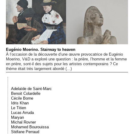
Événements
Sacré
Cousinages
Eugénio Moerino. Stairway to heaven
À l’occasion de la découverte d’une œuvre provocatrice de Eugénio
Moerino, V&D a exploré une question : la prière, l’homme et la femme
en prière, sont-il des sujets pour les artistes contemporains ? Ce
thème était très largement abordé (…)
Adelaïde de Saint-Marc
Benoit Colardelle
Cécile Borne
Idris Khan
Le Titien
Lucas Arruda
Maryan
Michal Rovner
Mohamed Bourouissa
Stéfane Perraud