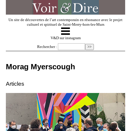
Un site de découvertes de l’art contemporain en résonance avec le projet
culturel et spirituel de Saint-Merry-hors-les-Murs
☰
V & D
V&D sur instagram
Rechercher :
Artistes invités
Morag Myerscough
Exposer
Articles
Regarder
Dossiers