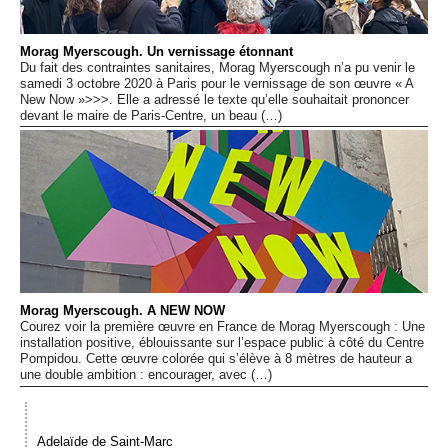
Événements
Morag Myerscough. Un vernissage étonnant
Du fait des contraintes sanitaires, Morag Myerscough n’a pu venir le
Sacré
samedi 3 octobre 2020 à Paris pour le vernissage de son œuvre « A
New Now »>>>. Elle a adressé le texte qu’elle souhaitait prononcer
devant le maire de Paris-Centre, un beau (…)
Cousinages
Morag Myerscough. A NEW NOW
Courez voir la première œuvre en France de Morag Myerscough : Une
installation positive, éblouissante sur l’espace public à côté du Centre
Pompidou. Cette œuvre colorée qui s’élève à 8 mètres de hauteur a
une double ambition : encourager, avec (…)
Adelaïde de Saint-Marc