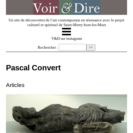
Un site de découvertes de l’art contemporain en résonance avec le projet
culturel et spirituel de Saint-Merry-hors-les-Murs
☰
V & D
V&D sur instagram
Rechercher :
Artistes invités
Pascal Convert
Exposer
Articles
Regarder
Dossiers