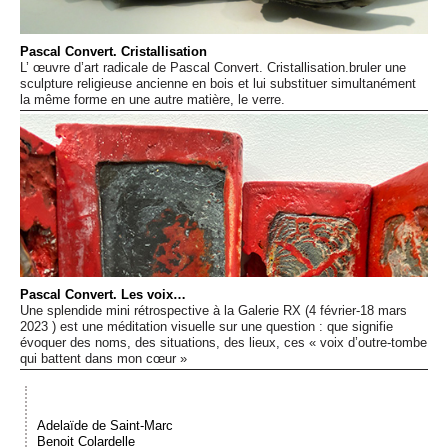
Événements
Pascal Convert. Cristallisation
L’ œuvre d’art radicale de Pascal Convert. Cristallisation.bruler une
Sacré
sculpture religieuse ancienne en bois et lui substituer simultanément
la même forme en une autre matière, le verre.
Cousinages
Pascal Convert. Les voix…
Une splendide mini rétrospective à la Galerie RX (4 février-18 mars
2023 ) est une méditation visuelle sur une question : que signifie
évoquer des noms, des situations, des lieux, ces « voix d’outre-tombe
qui battent dans mon cœur »
Adelaïde de Saint-Marc
Benoit Colardelle