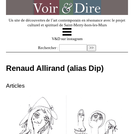
Un site de découvertes de l’art contemporain en résonance avec le projet
culturel et spirituel de Saint-Merry-hors-les-Murs
☰
V & D
V&D sur instagram
Rechercher :
Artistes invités
Renaud Allirand (alias Dip)
Exposer
Articles
Regarder
Dossiers