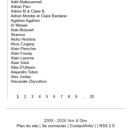
Adel Abdessemed
Adrian Paci
Adrien M & Claire B.
Adrien Mondot et Claire Bardaine
Agathon Agathon
Ai Weiwei
Aida Muluneh
Akarova
Akiko Hoshina
Akos Czigany
Alain Fleischer
Alain Fouray
Alain Laverne
Alain Volut
Alba D’Urbano
Alejandro Tobon
Alex Jordan
Alexander Zhyvotkov
1
2
3
4
5
6
7
8
9
…
20
2009 - 2026 Voir & Dire
Plan du site
|
Se connecter
|
Contact/Info/
| |
RSS 2.0