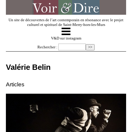
Un site de découvertes de l’art contemporain en résonance avec le projet
culturel et spirituel de Saint-Merry-hors-les-Murs
☰
V & D
V&D sur instagram
Rechercher :
Artistes invités
Valérie Belin
Exposer
Articles
Regarder
Dossiers