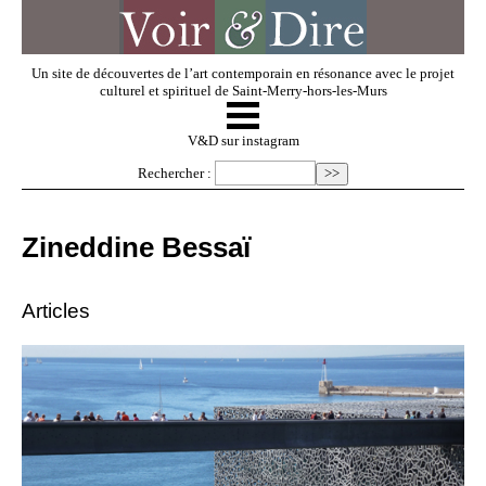
Un site de découvertes de l’art contemporain en résonance avec le projet
culturel et spirituel de Saint-Merry-hors-les-Murs
☰
V & D
V&D sur instagram
Rechercher :
Artistes invités
Zineddine Bessaï
Exposer
Articles
Regarder
Dossiers