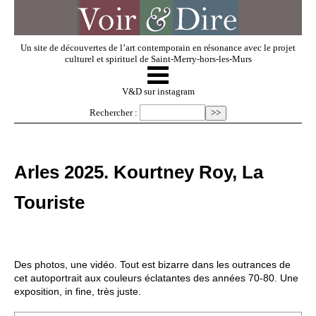
Un site de découvertes de l’art contemporain en résonance avec le projet
culturel et spirituel de Saint-Merry-hors-les-Murs
☰
V & D
V&D sur instagram
Rechercher :
Artistes invités
Arles 2025. Kourtney Roy, La
Exposer
Touriste
Regarder
Des photos, une vidéo. Tout est bizarre dans les outrances de
Dossiers
cet autoportrait aux couleurs éclatantes des années 70-80. Une
exposition, in fine, très juste.