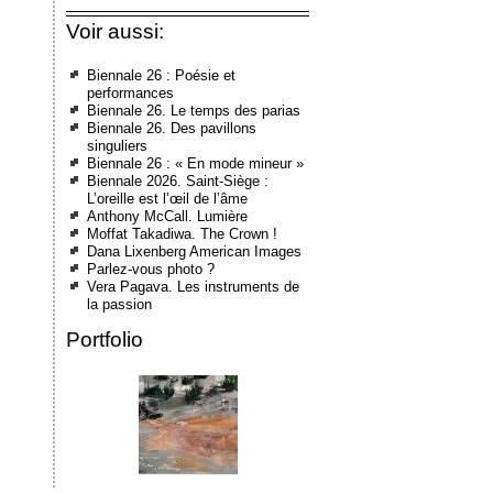
Voir aussi:
Biennale 26 : Poésie et
performances
Biennale 26. Le temps des parias
Biennale 26. Des pavillons
singuliers
Biennale 26 : « En mode mineur »
Biennale 2026. Saint-Siège :
L’oreille est l’œil de l’âme
Anthony McCall. Lumière
Moffat Takadiwa. The Crown !
Dana Lixenberg American Images
Parlez-vous photo ?
Vera Pagava. Les instruments de
la passion
Portfolio