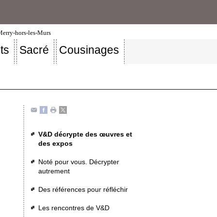
-Merry-hors-les-Murs
ts
Sacré
Cousinages
V&D décrypte des œuvres et
des expos
Noté pour vous. Décrypter
autrement
Des références pour réfléchir
Les rencontres de V&D