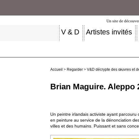
Un site de découver
V & D
Artistes invités
Accueil
>
Regarder
>
V&D décrypte des œuvres et d
Brian Maguire. Aleppo 2
Un peintre irlandais activiste ayant parcour
en peinture au service de la dénonciation de
villes et des humains. Puissant et sans conce