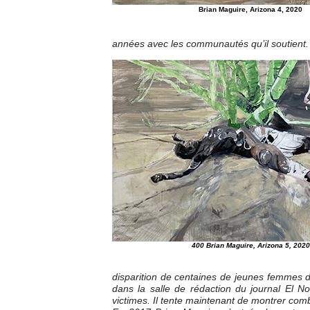
Brian Maguire, Arizona 4, 2020
années avec les communautés qu’il soutient.
400 Brian Maguire, Arizona 5, 2020
disparition de centaines de jeunes femmes dans
dans la salle de rédaction du journal El No
victimes. Il tente maintenant de montrer com