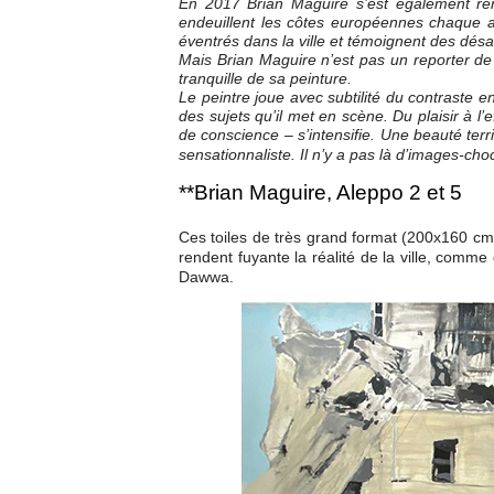
En 2017 Brian Maguire s’est également rend
endeuillent les côtes européennes chaque a
éventrés dans la ville et témoignent des dés
Mais Brian Maguire n’est pas un reporter de g
tranquille de sa peinture.
Le peintre joue avec subtilité du contraste entr
des sujets qu’il met en scène. Du plaisir à l’
de conscience – s’intensifie. Une beauté terri
sensationnaliste. Il n’y a pas là d’images-cho
**Brian Maguire, Aleppo 2 et 5
Ces toiles de très grand format (200x160 cm
rendent fuyante la réalité de la ville, comme
Dawwa.