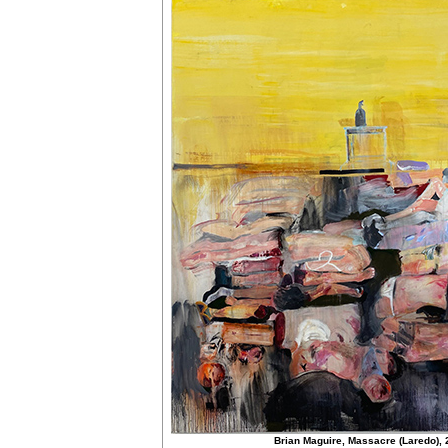
Brian Maguire, Massacre (Laredo), 