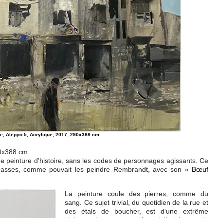
e, Aleppo 5, Acrylique, 2017, 290x388 cm
90x388 cm
ne peinture d’histoire, sans les codes de personnages agissants. Ce
casses, comme pouvait les peindre Rembrandt, avec son «
Bœuf
La peinture coule des pierres, comme du
sang. Ce sujet trivial, du quotidien de la rue et
des étals de boucher, est d’une extrême