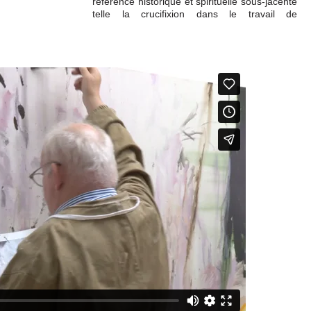
référence historique et spirituelle sous-jacente
telle la crucifixion dans le travail de