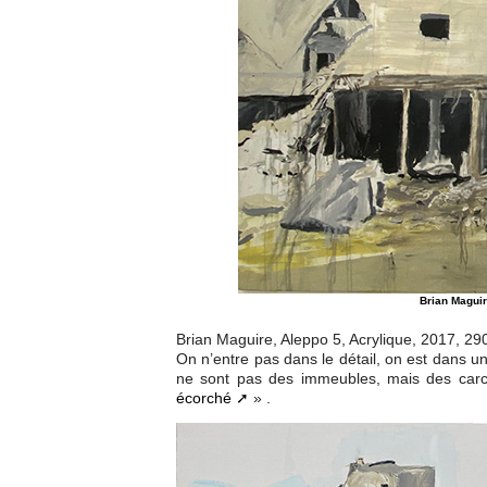
Brian Maguir
Brian Maguire, Aleppo 5, Acrylique, 2017, 2
On n’entre pas dans le détail, on est dans u
ne sont pas des immeubles, mais des car
écorché
» .