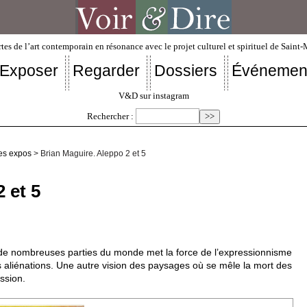
tes de l’art contemporain en résonance avec le projet culturel et spirituel de Saint
Exposer
Regarder
Dossiers
Événemen
V&D sur instagram
Rechercher :
es expos
> Brian Maguire. Aleppo 2 et 5
 et 5
u de nombreuses parties du monde met la force de l’expressionnisme
s aliénations. Une autre vision des paysages où se mêle la mort des
ssion.