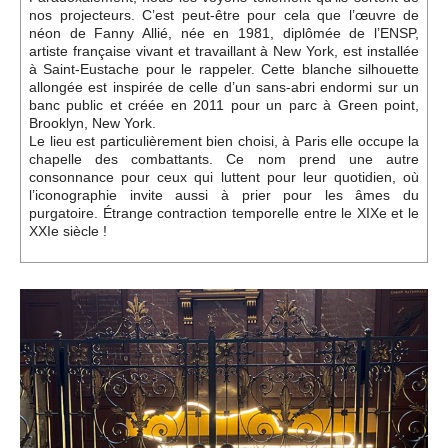
nos projecteurs. C’est peut-être pour cela que l’œuvre de
néon de Fanny Allié, née en 1981, diplômée de l’ENSP,
artiste française vivant et travaillant à New York, est installée
à Saint-Eustache pour le rappeler. Cette blanche silhouette
allongée est inspirée de celle d’un sans-abri endormi sur un
banc public et créée en 2011 pour un parc à Green point,
Brooklyn, New York.
Le lieu est particulièrement bien choisi, à Paris elle occupe la
chapelle des combattants. Ce nom prend une autre
consonnance pour ceux qui luttent pour leur quotidien, où
l’iconographie invite aussi à prier pour les âmes du
purgatoire. Étrange contraction temporelle entre le XIXe et le
XXIe siècle !