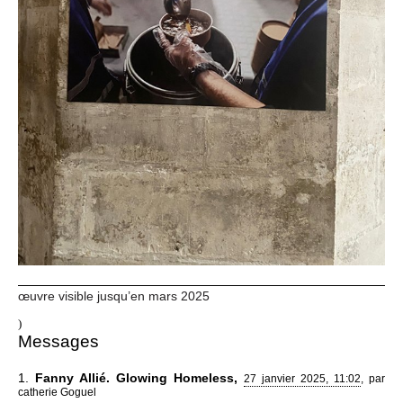
œuvre visible jusqu’en mars 2025
)
Messages
1.
Fanny Allié. Glowing Homeless,
27 janvier 2025, 11:02
,
par
catherie Goguel