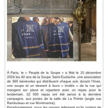
Événements
Sacré
Cousinages
À Paris, le « Peuple de la Soupe » a fêté le 15 décembre
2024 les 40 ans de la Soupe Saint-Eustache, une association
de 360 bénévoles qui distribuent chaque soir, durant l’hiver,
une soupe et un dessert à leurs « invités » de la rue qui
mangent sur place et repartent avec un repas pour le
lendemain. 32 000 repas ont été servis à la dernière
campagne, aux portes de la salle de La Pointe (angle rue
Rambuteau et rue Montmartre).
Paradoxalement, nous les voyons tellement qu’ils sortent de