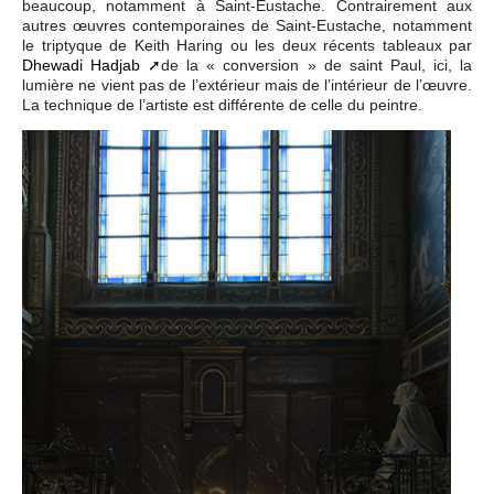
beaucoup, notamment à Saint-Eustache. Contrairement aux
autres œuvres contemporaines de Saint-Eustache, notamment
le triptyque de Keith Haring ou les deux récents tableaux par
Dhewadi Hadjab
de la « conversion » de saint Paul, ici, la
lumière ne vient pas de l’extérieur mais de l’intérieur de l’œuvre.
La technique de l’artiste est différente de celle du peintre.