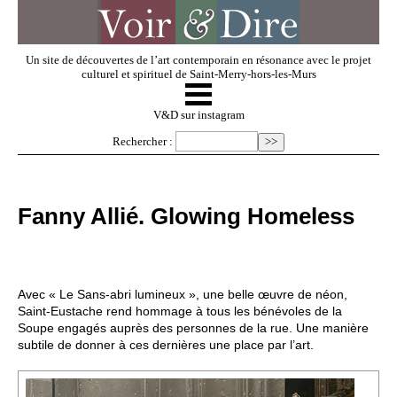
Un site de découvertes de l’art contemporain en résonance avec le projet
culturel et spirituel de Saint-Merry-hors-les-Murs
☰
V & D
V&D sur instagram
Rechercher :
Artistes invités
Fanny Allié. Glowing Homeless
Exposer
Regarder
Avec « Le Sans-abri lumineux », une belle œuvre de néon,
Saint-Eustache rend hommage à tous les bénévoles de la
Soupe engagés auprès des personnes de la rue. Une manière
Dossiers
subtile de donner à ces dernières une place par l’art.