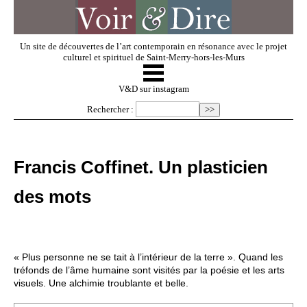
Un site de découvertes de l’art contemporain en résonance avec le projet
culturel et spirituel de Saint-Merry-hors-les-Murs
☰
V & D
V&D sur instagram
Rechercher :
Artistes invités
Francis Coffinet. Un plasticien
Exposer
des mots
Regarder
« Plus personne ne se tait à l’intérieur de la terre ». Quand les
Dossiers
tréfonds de l’âme humaine sont visités par la poésie et les arts
visuels. Une alchimie troublante et belle.