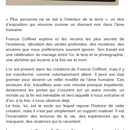
« Plus personne ne se tait à l’intérieur de la terre », un titre
d’exposition qui résonne comme un diamant noir dans l’âme
humaine.
Francis Coffinet explore ici les recoins les plus secrets de
l’existence, dévoilant des vérités profondes, des mystères, des
arcanes que nous préférerions souvent ignorer. Son travail est
une célébration du mariage entre l’or, le bois et la photographie,
une alchimie qui incarne à la fois vie et mort.
L’or est présent dans les créations de Francis Coffinet, mais il y
est transformé, comme volontairement altéré. Il perd son état
premier pour devenir un reflet modifié de l’âme humaine. Ces
enclaves d’or, travaillées avec une minutie presque impatiente,
deviennent les portes qui s’ouvrent sur un autre monde, un
monde où la fin est inévitable et vers laquelle il nous entraîne et
d’où, à la fois, il nous observe déjà.
Le bois, lui, est le socle sur lequel repose l’histoire de cette
création, mais il n’est pas simplement un support matériel. Il est
l’incarnation des textures de la vie, des expériences qui la
marquent, des cicatrices qui la racontent.