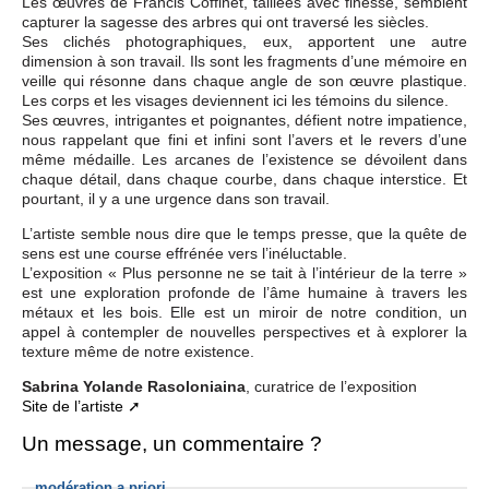
Les œuvres de Francis Coffinet, taillées avec finesse, semblent
capturer la sagesse des arbres qui ont traversé les siècles.
Ses clichés photographiques, eux, apportent une autre
dimension à son travail. Ils sont les fragments d’une mémoire en
veille qui résonne dans chaque angle de son œuvre plastique.
Les corps et les visages deviennent ici les témoins du silence.
Ses œuvres, intrigantes et poignantes, défient notre impatience,
nous rappelant que fini et infini sont l’avers et le revers d’une
même médaille. Les arcanes de l’existence se dévoilent dans
chaque détail, dans chaque courbe, dans chaque interstice. Et
pourtant, il y a une urgence dans son travail.
L’artiste semble nous dire que le temps presse, que la quête de
sens est une course effrénée vers l’inéluctable.
L’exposition « Plus personne ne se tait à l’intérieur de la terre »
est une exploration profonde de l’âme humaine à travers les
métaux et les bois. Elle est un miroir de notre condition, un
appel à contempler de nouvelles perspectives et à explorer la
texture même de notre existence.
Sabrina Yolande Rasoloniaina
, curatrice de l’exposition
Site de l’artiste
Un message, un commentaire ?
modération a priori