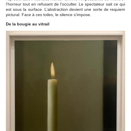
l’horreur tout en refusant de l’occulter. Le spectateur sait ce qui
est sous la surface. L’abstraction devient une sorte de requiem
pictural. Face à ces toiles, le silence s’impose.
De la bougie au vitrail