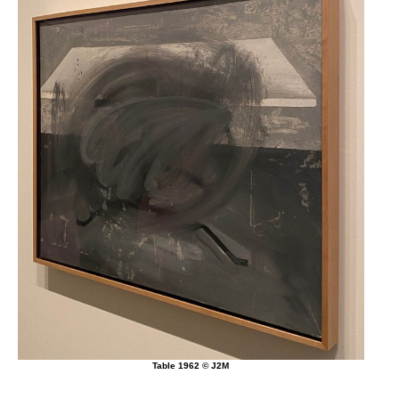
Table 1962 © J2M