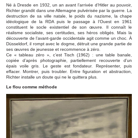
Né à Dresde en 1932, un an avant l’arrivée d’Hitler au pouvoir,
Richter grandit dans une Allemagne pulvérisée par la guerre. La
destruction de sa ville natale, le poids du nazisme, la chape
idéologique de la RDA puis le passage à l’Ouest en 1961
constituent le socle existentiel de son œuvre. Il connaît le
réalisme socialiste, ses certitudes, ses héros obligés. Mais la
découverte de l’avant-garde occidentale agit comme un choc. À
Düsseldorf, il rompt avec le dogme, détruit une grande partie de
ses œuvres de jeunesse et recommence à zéro.
Ce « tableau zéro », c’est Tisch (1962) : une table banale,
copiée d’après photographie, partiellement recouverte d’un
épais voile gris. Le geste est fondateur. Représenter, puis
effacer. Montrer, puis troubler. Entre figuration et abstraction,
Richter installe un doute qui ne le quittera plus.
Le flou comme méthode