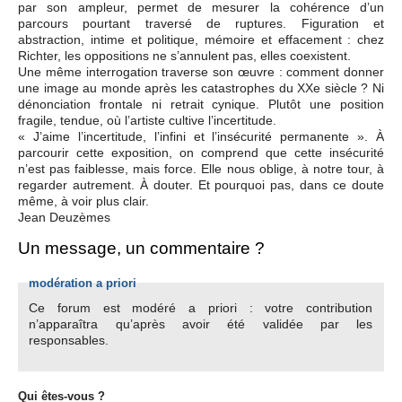
par son ampleur, permet de mesurer la cohérence d’un
parcours pourtant traversé de ruptures. Figuration et
abstraction, intime et politique, mémoire et effacement : chez
Richter, les oppositions ne s’annulent pas, elles coexistent.
Une même interrogation traverse son œuvre : comment donner
une image au monde après les catastrophes du XXe siècle ? Ni
dénonciation frontale ni retrait cynique. Plutôt une position
fragile, tendue, où l’artiste cultive l’incertitude.
« J’aime l’incertitude, l’infini et l’insécurité permanente ». À
parcourir cette exposition, on comprend que cette insécurité
n’est pas faiblesse, mais force. Elle nous oblige, à notre tour, à
regarder autrement. À douter. Et pourquoi pas, dans ce doute
même, à voir plus clair.
Jean Deuzèmes
Un message, un commentaire ?
modération a priori
Ce forum est modéré a priori : votre contribution
n’apparaîtra qu’après avoir été validée par les
responsables.
Qui êtes-vous ?