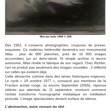
Mort par balle 1988 © J2M
Dès 1962, il conserve photographies, coupures de presse,
esquisses. Ce matériau hétéroclite deviendra son monumental
Atlas : plus de 800 planches, près de 10 000 images
accumulées sur un demi-siècle. Ni simple archive ni œuvre
autonome, Atlas révèle la fabrique de son regard. Chez Richter,
l’art ne produit pas seulement des images nouvelles ; il réfléchit
sur celles qui existent déjà.
Cette démarche culmine dans des séries historiques majeures.
Le cycle « 18 octobre 1977 », consacré aux membres de la
Fraction armée rouge, ou encore September (2005), réponse
sidérée aux attentats du 11 septembre, montrent comment
l’artiste transforme l’iconographie médiatique en méditation
picturale. L’image spectaculaire devient surface de silence.
L’abstraction, autre versant du réel