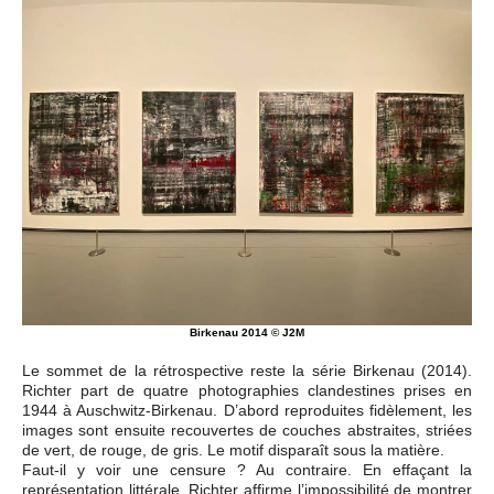
Birkenau 2014 © J2M
Le sommet de la rétrospective reste la série Birkenau (2014).
Richter part de quatre photographies clandestines prises en
1944 à Auschwitz-Birkenau. D’abord reproduites fidèlement, les
images sont ensuite recouvertes de couches abstraites, striées
de vert, de rouge, de gris. Le motif disparaît sous la matière.
Faut-il y voir une censure ? Au contraire. En effaçant la
représentation littérale, Richter affirme l’impossibilité de montrer