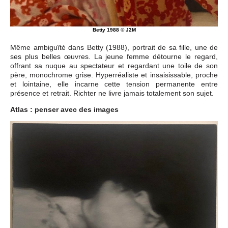
Betty 1988 © J2M
Même ambiguïté dans Betty (1988), portrait de sa fille, une de
ses plus belles œuvres. La jeune femme détourne le regard,
offrant sa nuque au spectateur et regardant une toile de son
père, monochrome grise. Hyperréaliste et insaisissable, proche
et lointaine, elle incarne cette tension permanente entre
présence et retrait. Richter ne livre jamais totalement son sujet.
Atlas : penser avec des images