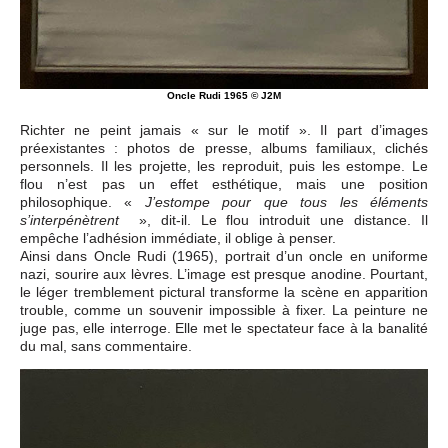
Oncle Rudi 1965 © J2M
Richter ne peint jamais « sur le motif ». Il part d’images
préexistantes : photos de presse, albums familiaux, clichés
personnels. Il les projette, les reproduit, puis les estompe. Le
flou n’est pas un effet esthétique, mais une position
philosophique. «
J’estompe pour que tous les éléments
», dit-il. Le flou introduit une distance. Il
s’interpénètrent
empêche l’adhésion immédiate, il oblige à penser.
Ainsi dans Oncle Rudi (1965), portrait d’un oncle en uniforme
nazi, sourire aux lèvres. L’image est presque anodine. Pourtant,
le léger tremblement pictural transforme la scène en apparition
trouble, comme un souvenir impossible à fixer. La peinture ne
juge pas, elle interroge. Elle met le spectateur face à la banalité
du mal, sans commentaire.