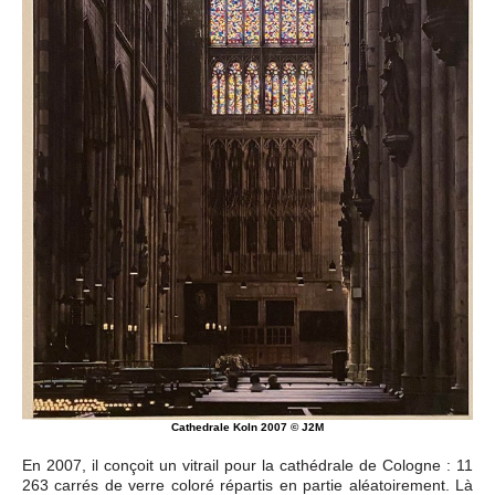
Cathedrale Koln 2007 © J2M
En 2007, il conçoit un vitrail pour la cathédrale de Cologne : 11
263 carrés de verre coloré répartis en partie aléatoirement. Là