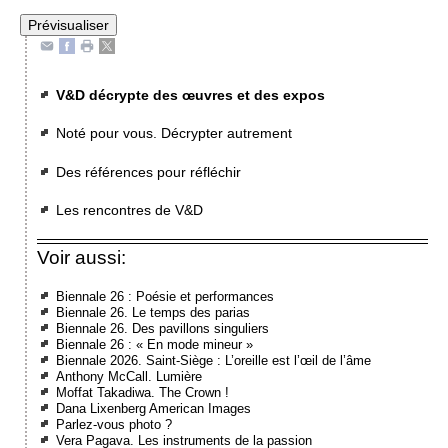
V&D décrypte des œuvres et des expos
Noté pour vous. Décrypter autrement
Des références pour réfléchir
Les rencontres de V&D
Voir aussi:
Biennale 26 : Poésie et performances
Biennale 26. Le temps des parias
Biennale 26. Des pavillons singuliers
Biennale 26 : « En mode mineur »
Biennale 2026. Saint-Siège : L’oreille est l’œil de l’âme
Anthony McCall. Lumière
Moffat Takadiwa. The Crown !
Dana Lixenberg American Images
Parlez-vous photo ?
Vera Pagava. Les instruments de la passion