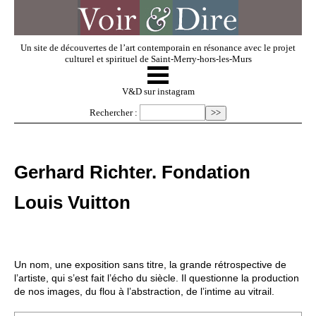
Un site de découvertes de l’art contemporain en résonance avec le projet
culturel et spirituel de Saint-Merry-hors-les-Murs
☰
V & D
V&D sur instagram
Rechercher :
Artistes invités
Gerhard Richter. Fondation
Exposer
Louis Vuitton
Regarder
Un nom, une exposition sans titre, la grande rétrospective de
Dossiers
l’artiste, qui s’est fait l’écho du siècle. Il questionne la production
de nos images, du flou à l’abstraction, de l’intime au vitrail.