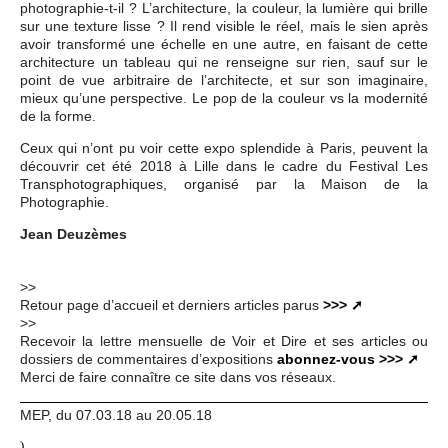
photographie-t-il ? L’architecture, la couleur, la lumière qui brille
sur une texture lisse ? Il rend visible le réel, mais le sien après
avoir transformé une échelle en une autre, en faisant de cette
architecture un tableau qui ne renseigne sur rien, sauf sur le
point de vue arbitraire de l’architecte, et sur son imaginaire,
mieux qu’une perspective. Le pop de la couleur vs la modernité
de la forme.
Ceux qui n’ont pu voir cette expo splendide à Paris, peuvent la
découvrir cet été 2018 à Lille dans le cadre du Festival Les
Transphotographiques, organisé par la Maison de la
Photographie.
Jean Deuzèmes
>>
Retour page d’accueil et derniers articles parus
>>>
>>
Recevoir la lettre mensuelle de Voir et Dire et ses articles ou
dossiers de commentaires d’expositions
abonnez-vous >>>
Merci de faire connaître ce site dans vos réseaux.
MEP, du 07.03.18 au 20.05.18
)