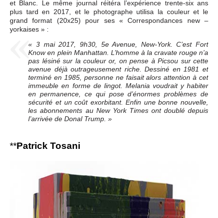
et Blanc. Le même journal réitéra l’expérience trente-six ans
plus tard en 2017, et le photographe utilisa la couleur et le
grand format (20x25) pour ses « Correspondances new –
yorkaises » :
« 3 mai 2017, 9h30, 5e Avenue, New-York. C’est Fort
Know en plein Manhattan. L’homme à la cravate rouge n’a
pas lésiné sur la couleur or, on pense à Picsou sur cette
avenue déjà outrageusement riche. Dessiné en 1981 et
terminé en 1985, personne ne faisait alors attention à cet
immeuble en forme de lingot. Melania voudrait y habiter
en permanence, ce qui pose d’énormes problèmes de
sécurité et un coût exorbitant. Enfin une bonne nouvelle,
les abonnements au New York Times ont doublé depuis
l’arrivée de Donal Trump. »
**
Patrick Tosani