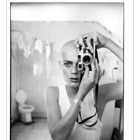
Événements
Sacré
Cousinages