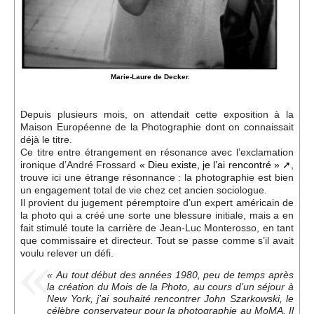
Marie-Laure de Decker.
Depuis plusieurs mois, on attendait cette exposition à la
Maison Européenne de la Photographie dont on connaissait
déjà le titre.
Ce titre entre étrangement en résonance avec l’exclamation
ironique d’André Frossard
« Dieu existe, je l’ai rencontré »
,
trouve ici une étrange résonnance : la photographie est bien
un engagement total de vie chez cet ancien sociologue.
Il provient du jugement péremptoire d’un expert américain de
la photo qui a créé une sorte une blessure initiale, mais a en
fait stimulé toute la carrière de Jean-Luc Monterosso, en tant
que commissaire et directeur. Tout se passe comme s’il avait
voulu relever un défi.
« Au tout début des années 1980, peu de temps après
la création du Mois de la Photo, au cours d’un séjour à
New York, j’ai souhaité rencontrer John Szarkowski, le
célèbre conservateur pour la photographie au MoMA. Il