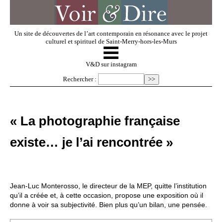
Un site de découvertes de l’art contemporain en résonance avec le projet
culturel et spirituel de Saint-Merry-hors-les-Murs
☰
V & D
V&D sur instagram
Rechercher :
Artistes invités
« La photographie française
Exposer
existe… je l’ai rencontrée »
Regarder
Jean-Luc Monterosso, le directeur de la MEP, quitte l’institution
Dossiers
qu’il a créée et, à cette occasion, propose une exposition où il
donne à voir sa subjectivité. Bien plus qu’un bilan, une pensée.