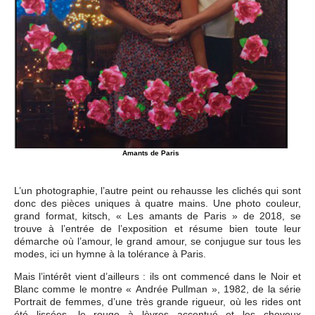
Amants de Paris
L’un photographie, l’autre peint ou rehausse les clichés qui sont
donc des pièces uniques à quatre mains. Une photo couleur,
grand format, kitsch, « Les amants de Paris » de 2018, se
trouve à l’entrée de l’exposition et résume bien toute leur
démarche où l’amour, le grand amour, se conjugue sur tous les
modes, ici un hymne à la tolérance à Paris.
Mais l’intérêt vient d’ailleurs : ils ont commencé dans le Noir et
Blanc comme le montre « Andrée Pullman », 1982, de la série
Portrait de femmes, d’une très grande rigueur, où les rides ont
été lissées, le rouge à lèvres accentué et les cheveux