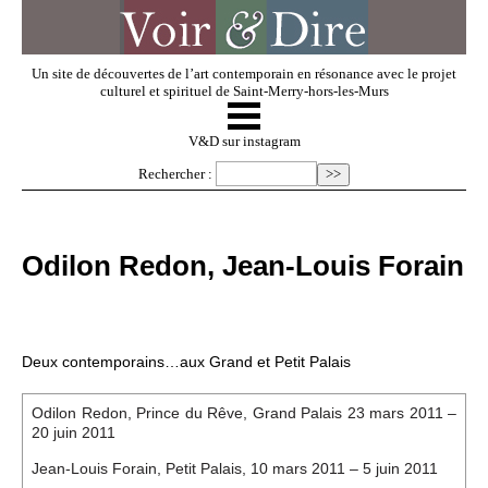
Un site de découvertes de l’art contemporain en résonance avec le projet
culturel et spirituel de Saint-Merry-hors-les-Murs
☰
V & D
V&D sur instagram
Rechercher :
Artistes invités
Odilon Redon, Jean-Louis Forain
Exposer
Regarder
Deux contemporains…aux Grand et Petit Palais
Odilon Redon, Prince du Rêve, Grand Palais 23 mars 2011 –
Dossiers
20 juin 2011
Jean-Louis Forain, Petit Palais, 10 mars 2011 – 5 juin 2011