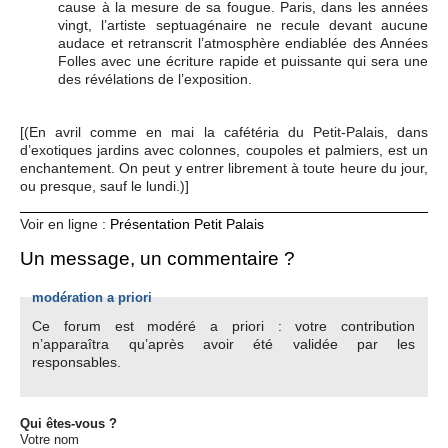
cause à la mesure de sa fougue. Paris, dans les années
vingt, l’artiste septuagénaire ne recule devant aucune
audace et retranscrit l’atmosphère endiablée des Années
Folles avec une écriture rapide et puissante qui sera une
des révélations de l’exposition.
[(En avril comme en mai la cafétéria du Petit-Palais, dans
d’exotiques jardins avec colonnes, coupoles et palmiers, est un
enchantement. On peut y entrer librement à toute heure du jour,
ou presque, sauf le lundi.)]
Voir en ligne :
Présentation Petit Palais
Un message, un commentaire ?
modération a priori
Ce forum est modéré a priori : votre contribution
n’apparaîtra qu’après avoir été validée par les
responsables.
Qui êtes-vous ?
Votre nom