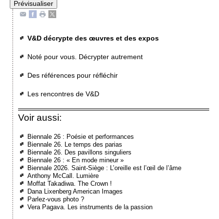
V&D décrypte des œuvres et des expos
Noté pour vous. Décrypter autrement
Des références pour réfléchir
Les rencontres de V&D
Voir aussi:
Biennale 26 : Poésie et performances
Biennale 26. Le temps des parias
Biennale 26. Des pavillons singuliers
Biennale 26 : « En mode mineur »
Biennale 2026. Saint-Siège : L’oreille est l’œil de l’âme
Anthony McCall. Lumière
Moffat Takadiwa. The Crown !
Dana Lixenberg American Images
Parlez-vous photo ?
Vera Pagava. Les instruments de la passion