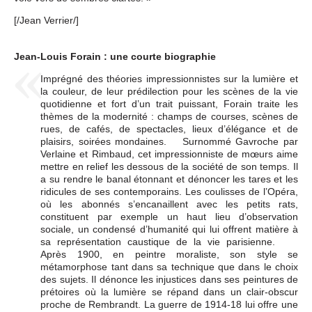
[/Jean Verrier/]
Jean-Louis Forain : une courte biographie
Imprégné des théories impressionnistes sur la lumière et
la couleur, de leur prédilection pour les scènes de la vie
quotidienne et fort d’un trait puissant, Forain traite les
thèmes de la modernité : champs de courses, scènes de
rues, de cafés, de spectacles, lieux d’élégance et de
plaisirs, soirées mondaines. Surnommé Gavroche par
Verlaine et Rimbaud, cet impressionniste de mœurs aime
mettre en relief les dessous de la société de son temps. Il
a su rendre le banal étonnant et dénoncer les tares et les
ridicules de ses contemporains. Les coulisses de l’Opéra,
où les abonnés s’encanaillent avec les petits rats,
constituent par exemple un haut lieu d’observation
sociale, un condensé d’humanité qui lui offrent matière à
sa représentation caustique de la vie parisienne.
Après 1900, en peintre moraliste, son style se
métamorphose tant dans sa technique que dans le choix
des sujets. Il dénonce les injustices dans ses peintures de
prétoires où la lumière se répand dans un clair-obscur
proche de Rembrandt. La guerre de 1914-18 lui offre une