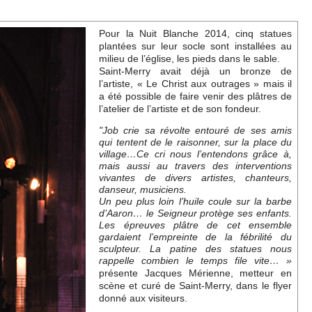
Pour la Nuit Blanche 2014, cinq statues
plantées sur leur socle sont installées au
milieu de l’église, les pieds dans le sable.
Saint-Merry avait déjà un bronze de
l’artiste, « Le Christ aux outrages » mais il
a été possible de faire venir des plâtres de
l’atelier de l’artiste et de son fondeur.
"Job crie sa révolte entouré de ses amis
qui tentent de le raisonner, sur la place du
village…Ce cri nous l’entendons grâce à,
mais aussi au travers des interventions
vivantes de divers artistes, chanteurs,
danseur, musiciens.
Un peu plus loin l’huile coule sur la barbe
d’Aaron… le Seigneur protège ses enfants.
Les épreuves plâtre de cet ensemble
gardaient l’empreinte de la fébrilité du
sculpteur. La patine des statues nous
rappelle combien le temps file vite… »
présente Jacques Mérienne, metteur en
scène et curé de Saint-Merry, dans le flyer
donné aux visiteurs.