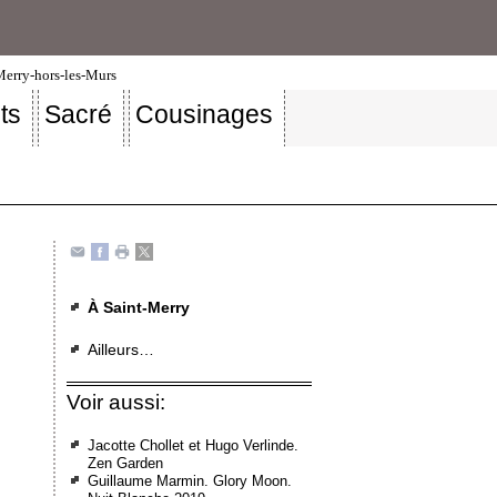
-Merry-hors-les-Murs
ts
Sacré
Cousinages
À Saint-Merry
Ailleurs…
Voir aussi:
Jacotte Chollet et Hugo Verlinde.
Zen Garden
Guillaume Marmin. Glory Moon.