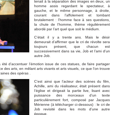
tenait à la séparation des images en deux, un
homme assis regardant le spectateur, à
gauche, et le même personnage, à droite,
courant dans l’affolement et tombant
brutalement : l’homme face à ses questions,
la chute de l’homme, thème régulièrement
abordé par l’art quel que soit le médium.
C’était il y a trente ans. Mais le désir
demeurait d’affirmer que le cri de révolte sera
toujours présent, que chacun est
successivement dans sa vie, Job et l’ami d’un
autre Job.
 a été d’accentuer l’émotion issue de ces statues, de faire partager
 des arts, en mêlant arts vivants et arts visuels, ce que l’on trouve
raines des opéras .
C’est ainsi que l’acteur des scènes du film,
Achille, ami du réalisateur, était présent dans
l’église et dirigeait la partie live, lisant avec
puissance des morceaux d’un texte
particulièrement fort, composé par Jacques
Mérienne (à télécharger ci-dessous) : le cri de
Job revisité dans les mots d’une autre
époque.