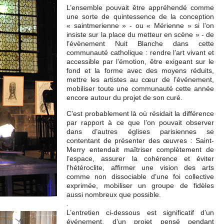
L’ensemble pouvait être appréhendé comme
une sorte de quintessence de la conception
« saintmerienne » - ou « Mérienne » si l’on
insiste sur la place du metteur en scène » - de
l’évènement Nuit Blanche dans cette
communauté catholique : rendre l’art vivant et
accessible par l’émotion, être exigeant sur le
fond et la forme avec des moyens réduits,
mettre les artistes au cœur de l’événement,
mobiliser toute une communauté cette année
encore autour du projet de son curé.
C’est probablement là où résidait la différence
par rapport à ce que l’on pouvait observer
dans d’autres églises parisiennes se
contentant de présenter des œuvres : Saint-
Merry entendait maîtriser complètement de
l’espace, assurer la cohérence et éviter
l’hétéroclite, affirmer une vision des arts
comme non dissociable d’une foi collective
exprimée, mobiliser un groupe de fidèles
aussi nombreux que possible.
.
L’entretien ci-dessous est significatif d’un
événement, d’un projet pensé pendant