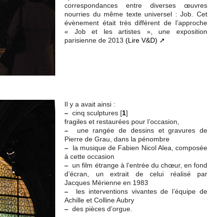
correspondances entre diverses œuvres
nourries du même texte universel : Job. Cet
évènement était très différent de l’approche
« Job et les artistes », une exposition
parisienne de 2013
(Lire V&D)
Il y a avait ainsi :
–
cinq sculptures
[
1
]
fragiles et restaurées pour l’occasion,
–
une rangée de dessins et gravures de
Pierre de Grau, dans la pénombre
–
la musique de Fabien Nicol Alea, composée
à cette occasion
–
un film étrange à l’entrée du chœur, en fond
d’écran, un extrait de celui réalisé par
Jacques Mérienne en 1983
–
les interventions vivantes de l’équipe de
Achille et Colline Aubry
–
des pièces d’orgue.