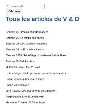
Tous les articles de V & D
Biennale 26 : Poésie et performances
Biennale 26. Le temps des parias
Biennale 26. Des pavillons singuliers
Biennale 26 : « En mode mineur »
Biennale 2026. Saint-Siège : L’oreille est l’œil de l’âme
Anthony McCall. Lumière
Moffat Takadiwa. The Crown !
Hélène Mugot. Toute personne qui tombe a des ailes
Dana Lixenberg American Images
Parlez-vous photo ?
Vera Pagava. Les instruments de la passion
Philip Guston. L’ironie de l’histoire
Mickalene Thomas. All About Love