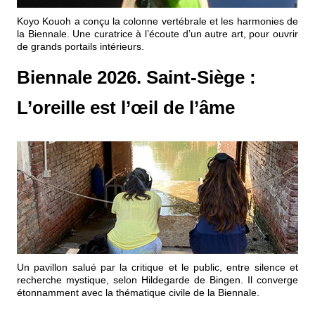
Événements
Koyo Kouoh a conçu la colonne vertébrale et les harmonies de
la Biennale. Une curatrice à l’écoute d’un autre art, pour ouvrir
de grands portails intérieurs.
Sacré
Biennale 2026. Saint-Siège :
Cousinages
L’oreille est l’œil de l’âme
Un pavillon salué par la critique et le public, entre silence et
recherche mystique, selon Hildegarde de Bingen. Il converge
étonnamment avec la thématique civile de la Biennale.