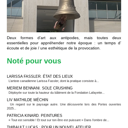
Deux formes d’art aux antipodes, mais toutes deux
essentielles pour appréhender notre époque : un temps d’
écoute et de joie / une esthétique de la provocation.
Noté pour vous
LARISSA FASSLER. ÉTAT DES LIEUX
L’artiste canadienne Larissa Fassler, dont la pratique consiste à...
MERIEM BENNANI. SOLE CRUSHING
Déployée sur toute la hauteur du bâtiment de la Fondation Lafayette...
LIV MATHILDE MÉCHIN
Un regard sur le paysage autre. Une découverte lors des Portes ouvertes
2025...
PATRICIA KINARD. PEINTURES
« Tout est sensible ! Et tout sur ton être est puissant » Dans l’ombre de...
THIBAULT LUCAS : POUR UN NOUVEL ATELIER