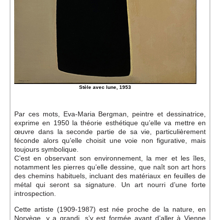
Stèle avec lune, 1953
Par ces mots, Eva-Maria Bergman, peintre et dessinatrice,
exprime en 1950 la théorie esthétique qu’elle va mettre en
œuvre dans la seconde partie de sa vie, particulièrement
féconde alors qu’elle choisit une voie non figurative, mais
toujours symbolique.
C’est en observant son environnement, la mer et les îles,
notamment les pierres qu’elle dessine, que naît son art hors
des chemins habituels, incluant des matériaux en feuilles de
métal qui seront sa signature. Un art nourri d’une forte
introspection.
Cette artiste (1909-1987) est née proche de la nature, en
Norvège, y a grandi, s’y est formée avant d’aller à Vienne