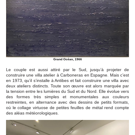
Grand Océan, 1966
Le couple est aussi attiré par le Sud, jusqu’à projeter de
construire une villa atelier à Carboneras en Espagne. Mais c’est
en 1973, qu’il s’installe à Antibes et fait construire une villa avec
deux ateliers distincts. Toute son œuvre est alors marquée par
la tension entre les lumières du Sud et du Nord. Elle évolue vers
des formes très simples et monumentales aux couleurs
restreintes, en alternance avec des dessins de petits formats,
où le collage virtuose de petites feuilles de métal rend compte
des aléas météorologiques.