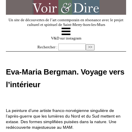
Un site de découvertes de l’art contemporain en résonance avec le projet
culturel et spirituel de Saint-Merry-hors-les-Murs
☰
V & D
V&D sur instagram
Rechercher :
Artistes invités
Eva-Maria Bergman. Voyage vers
Exposer
l’intérieur
Regarder
La peinture d’une artiste franco-norvégienne singulière de
Dossiers
l’après-guerre que les lumières du Nord et du Sud mettent en
extase. Des formes simplifiées puisées dans la nature. Une
redécouverte majestueuse au MAM.