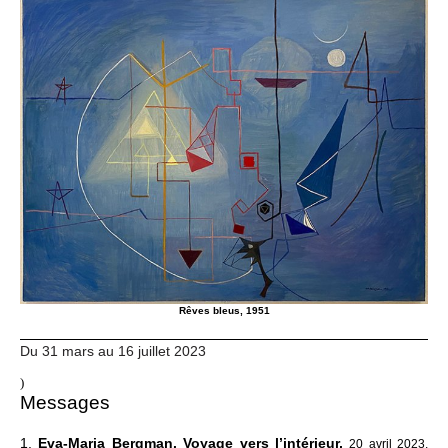
Rêves bleus, 1951
Du 31 mars au 16 juillet 2023
)
Messages
1.
Eva-Maria Bergman. Voyage vers l’intérieur,
20 avril 2023,