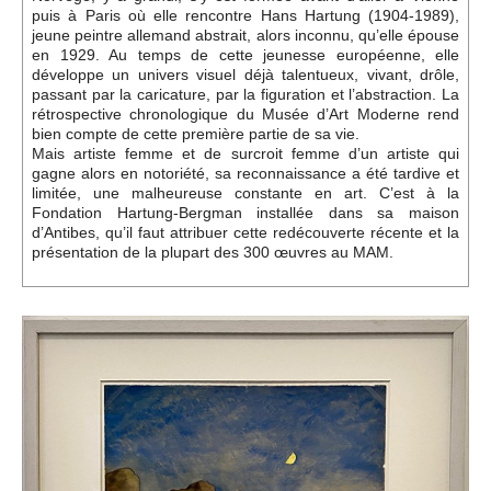
puis à Paris où elle rencontre Hans Hartung (1904-1989),
jeune peintre allemand abstrait, alors inconnu, qu’elle épouse
en 1929. Au temps de cette jeunesse européenne, elle
développe un univers visuel déjà talentueux, vivant, drôle,
passant par la caricature, par la figuration et l’abstraction. La
rétrospective chronologique du Musée d’Art Moderne rend
bien compte de cette première partie de sa vie.
Mais artiste femme et de surcroit femme d’un artiste qui
gagne alors en notoriété, sa reconnaissance a été tardive et
limitée, une malheureuse constante en art. C’est à la
Fondation Hartung-Bergman installée dans sa maison
d’Antibes, qu’il faut attribuer cette redécouverte récente et la
présentation de la plupart des 300 œuvres au MAM.